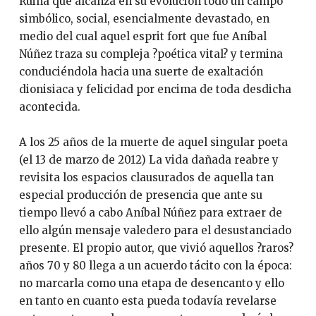
Ruina que alcanza en su evolución todo un campo
simbólico, social, esencialmente devastado, en
medio del cual aquel esprit fort que fue Aníbal
Núñez traza su compleja ?poética vital? y termina
conduciéndola hacia una suerte de exaltación
dionisiaca y felicidad por encima de toda desdicha
acontecida.
A los 25 años de la muerte de aquel singular poeta
(el 13 de marzo de 2012) La vida dañada reabre y
revisita los espacios clausurados de aquella tan
especial producción de presencia que ante su
tiempo llevó a cabo Aníbal Núñez para extraer de
ello algún mensaje valedero para el desustanciado
presente. El propio autor, que vivió aquellos ?raros?
años 70 y 80 llega a un acuerdo tácito con la época:
no marcarla como una etapa de desencanto y ello
en tanto en cuanto esta pueda todavía revelarse