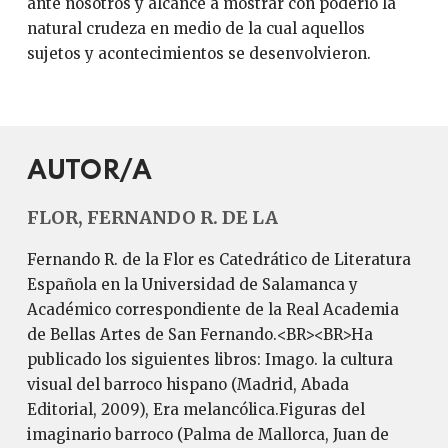
ante nosotros y alcance a mostrar con poderío la
natural crudeza en medio de la cual aquellos
sujetos y acontecimientos se desenvolvieron.
AUTOR/A
FLOR, FERNANDO R. DE LA
Fernando R. de la Flor es Catedrático de Literatura
Española en la Universidad de Salamanca y
Académico correspondiente de la Real Academia
de Bellas Artes de San Fernando.<BR><BR>Ha
publicado los siguientes libros: Imago. la cultura
visual del barroco hispano (Madrid, Abada
Editorial, 2009), Era melancólica.Figuras del
imaginario barroco (Palma de Mallorca, Juan de