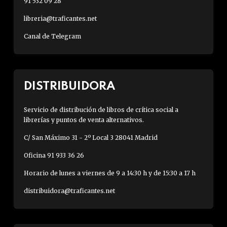
91 532 09 28
libreria@traficantes.net
Canal de Telegram
DISTRIBUIDORA
Servicio de distribución de libros de crítica social a
librerías y puntos de venta alternativos.
C/ San Máximo 31 - 2º Local 3 28041 Madrid
Oficina 91 933 36 26
Horario de lunes a viernes de 9 a 14:30 h y de 15:30 a 17 h
distribuidora@traficantes.net