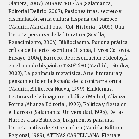
Olañeta, 2007), MISANTROPÍAS (Salamanca,
Editorial Delirio, 2007), Pasiones frías. secreto y
disimulación en la cultura hispana del barroco
(Madrid, Marcial Pons. -Col. Historia-, 2005), Una
historia perversa de la literatura (Sevilla,
Renacimiento, 2004), Biblioclasmo. Por una prática
crítica de la lecto-escritura (Lisboa, Livros Cottovia.
Ensayo, 2004), Barroco. Representación e ideología
en el mundo hispánico 1580?1680 (Madrid, Cátedra,
2002), La península metafísica. Arte, literatura y
pensamiento en la España de la contrarreforma
(Madrid, Biblioteca Nueva, 1999), Emblemas.
Lecturas de la imagen simbólica (Madrid, Alianza
Forma /Alianza Editorial, 1995), Política y fiesta en
el barroco (Salamanca, Universidad, 1995), De las
Hurdes a las Batuecas; Fragmentos para una
historia mítica de Extremadura (Mérida, Editora
Regional, 1989), ATENAS CASTELLANA. Fiesta y