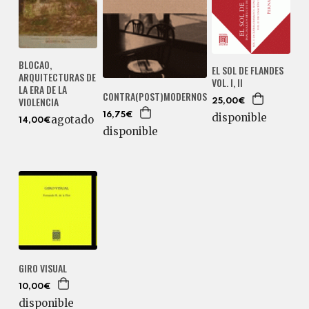
BLOCAO,
EL SOL DE FLANDES
ARQUITECTURAS DE
VOL. I, II
LA ERA DE LA
CONTRA(POST)MODERNOS
VIOLENCIA
25,00€
16,75€
disponible
agotado
14,00€
disponible
GIRO VISUAL
10,00€
disponible