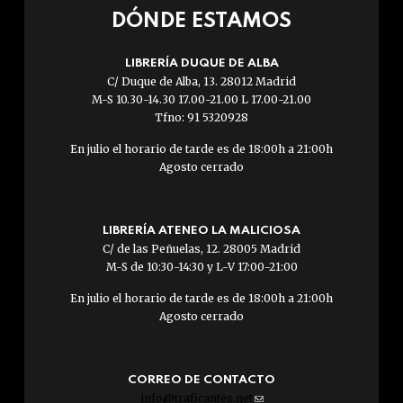
DÓNDE ESTAMOS
LIBRERÍA DUQUE DE ALBA
C/ Duque de Alba, 13. 28012 Madrid
M-S 10.30-14.30 17.00-21.00 L 17.00-21.00
Tfno: 91 5320928
En julio el horario de tarde es de 18:00h a 21:00h
Agosto cerrado
LIBRERÍA ATENEO LA MALICIOSA
C/ de las Peñuelas, 12. 28005 Madrid
M-S de 10:30-14:30 y L-V 17:00-21:00
En julio el horario de tarde es de 18:00h a 21:00h
Agosto cerrado
CORREO DE CONTACTO
info@traficantes.net
(link