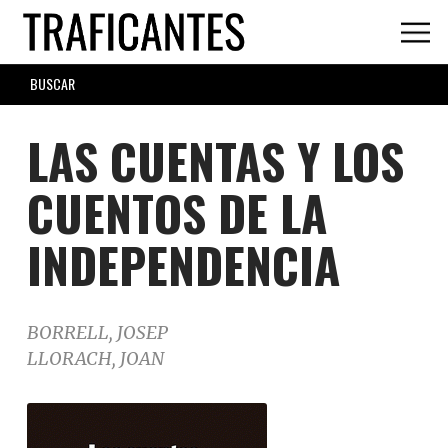
Skip
to
main
SEARCH
content
FORM
LAS CUENTAS Y LOS
CUENTOS DE LA
INDEPENDENCIA
BORRELL, JOSEP
LLORACH, JOAN