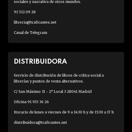
sociales y narrativa de otros mundos.
91 532 09 28
libreria@traficantes.net
Canal de Telegram
DISTRIBUIDORA
Servicio de distribución de libros de crítica social a
librerías y puntos de venta alternativos.
C/ San Máximo 31 - 2º Local 3 28041 Madrid
Oficina 91 933 36 26
Horario de lunes a viernes de 9 a 14:30 h y de 15:30 a 17 h
distribuidora@traficantes.net