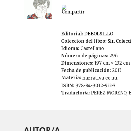
Editorial:
DEBOLSILLO
Coleccion del libro:
Sin Colecc
Idioma:
Castellano
Número de páginas:
296
Dimensiones:
197 cm × 132 cm
Fecha de publicación:
2013
Materia:
narrativa ee.uu.
ISBN:
978-84-9032-933-7
Traductor/a:
PEREZ MORENO,
AUTOR/A