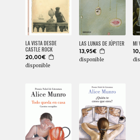
LA VISTA DESDE
LAS LUNAS DE JÚPITER
MI 
CASTLE ROCK
13,95€
10
20,00€
disponible
di
disponible