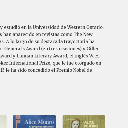
y estudió en la Universidad de Western Ontario.
tos han aparecido en revistas como The New
s. A lo largo de su destacada trayectoria ha
 General's Award (en tres ocasiones) y Giller
Award y Lannan Literary Award, el inglés W. H.
ker International Prize, que le fue otorgado en
13 le ha sido concedido el Premio Nobel de