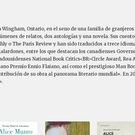
 Wingham, Ontario, en el seno de una familia de granjeros 
lúmenes de relatos, dos antologías y una novela. Sus cuen
hly o The Paris Review y han sido traducidos a trece idioma
alardones, entre los que destacan los canadienses Governor
stadounidenses National Book Critics<BR>Circle Award, Rea 
iano Premio Ennio Flaiano, así como el prestigioso Man Boo
tribución de su obra al panorama literario mundial». En 20
».