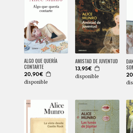
ALGO QUE QUERÍA
AMISTAD DE JUVENTUD
DAN
CONTARTE
SO
13,95€
20,90€
20
disponible
disponible
di