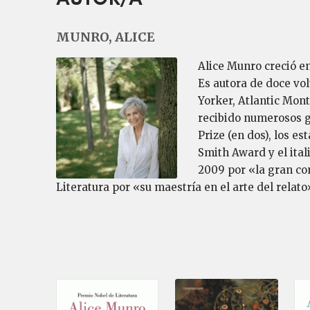
MUNRO, ALICE
Alice Munro creció en
Es autora de doce vo
Yorker, Atlantic Mont
recibido numerosos g
Prize (en dos), los e
Smith Award y el ital
2009 por «la gran con
Literatura por «su maestría en el arte del relato