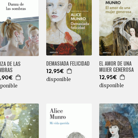
EL AMOR DE UNA
DEMASIADA FELICIDAD
ZA DE LAS
MUJER GENEROSA
MBRAS
12,95€
12,95€
,90€
disponible
disponible
sponible