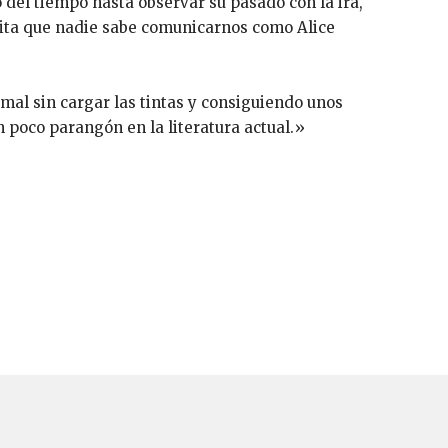
 del tiempo hasta observar su pasado con la ira,
nita que nadie sabe comunicarnos como Alice
mal sin cargar las tintas y consiguiendo unos
 poco parangón en la literatura actual.»