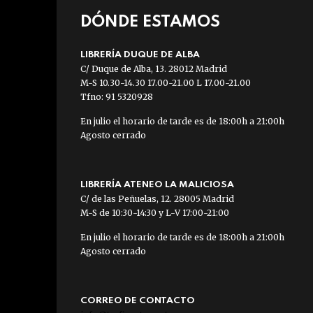
DÓNDE ESTAMOS
LIBRERÍA DUQUE DE ALBA
C/ Duque de Alba, 13. 28012 Madrid
M-S 10.30-14.30 17.00-21.00 L 17.00-21.00
Tfno: 91 5320928
En julio el horario de tarde es de 18:00h a 21:00h
Agosto cerrado
LIBRERÍA ATENEO LA MALICIOSA
C/ de las Peñuelas, 12. 28005 Madrid
M-S de 10:30-14:30 y L-V 17:00-21:00
En julio el horario de tarde es de 18:00h a 21:00h
Agosto cerrado
CORREO DE CONTACTO