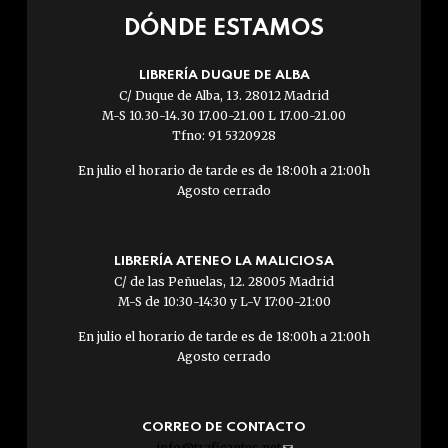
DÓNDE ESTAMOS
LIBRERÍA DUQUE DE ALBA
C/ Duque de Alba, 13. 28012 Madrid
M-S 10.30-14.30 17.00-21.00 L 17.00-21.00
Tfno: 91 5320928
En julio el horario de tarde es de 18:00h a 21:00h
Agosto cerrado
LIBRERÍA ATENEO LA MALICIOSA
C/ de las Peñuelas, 12. 28005 Madrid
M-S de 10:30-14:30 y L-V 17:00-21:00
En julio el horario de tarde es de 18:00h a 21:00h
Agosto cerrado
CORREO DE CONTACTO
info@traficantes.net
(link