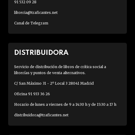
91 532 09 28
libreria@traficantes.net
Canal de Telegram
DISTRIBUIDORA
Servicio de distribución de libros de crítica social a
librerías y puntos de venta alternativos.
C/ San Máximo 31 - 2º Local 3 28041 Madrid
Oficina 91 933 36 26
Horario de lunes a viernes de 9 a 14:30 h y de 15:30 a 17 h
distribuidora@traficantes.net