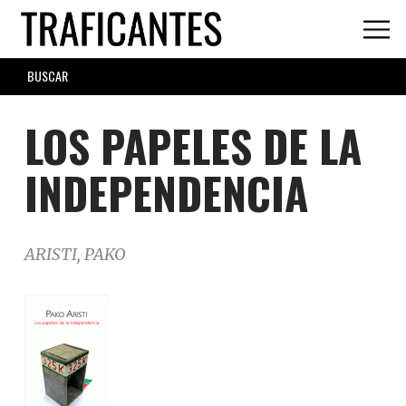
Skip
to
main
SEARCH
content
FORM
LOS PAPELES DE LA
INDEPENDENCIA
ARISTI, PAKO