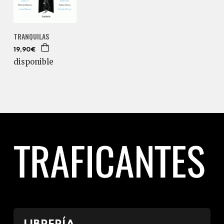
TRANQUILAS
19,90€
disponible