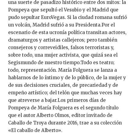
una suerte de pasadizo histórico entre dos mitos: la
Pompeya que sepultó el Vesubio y el Madrid que
pudo sepultar EuroVegas. Si la ciudad romana sufrió
un volcán, Madrid sufrió a su Presidenta.Por el
escenario de esta ucronía política transitan actores,
dramaturgos y artistas callejeros; pero también
consejeros y correveidiles, falsos terroristas y,
sobre todo, una mujer activista, que quizá sea el
Segismundo de nuestro tiempo.Todo es teatro;
todo, representación. María Folguera se lanza a
hablarnos de lo íntimo y de lo público, de la mujer y
de sus decisiones cruciales, de precariedad y de
empeño artístico; del telón que muchas veces hay
que atreverse a bajar.Los primeros días de
Pompeya de María Folguera es el segundo título
que el autor Alberto Olmos, editor invitado de
Caballo de Troya durante 2016, trae a su colección
«El caballo de Alberto».