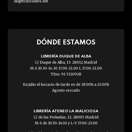
nlr@traficantes.net
DÓNDE ESTAMOS
LIBRERÍA DUQUE DE ALBA
C/ Duque de Alba, 13. 28012 Madrid
M-S 10.30-14.30 17.00-21.00 L 17.00-21.00
Tfno: 91 5320928
En julio el horario de tarde es de 18:00h a 21:00h
Agosto cerrado
LIBRERÍA ATENEO LA MALICIOSA
C/ de las Peñuelas, 12. 28005 Madrid
M-S de 10:30-14:30 y L-V 17:00-21:00