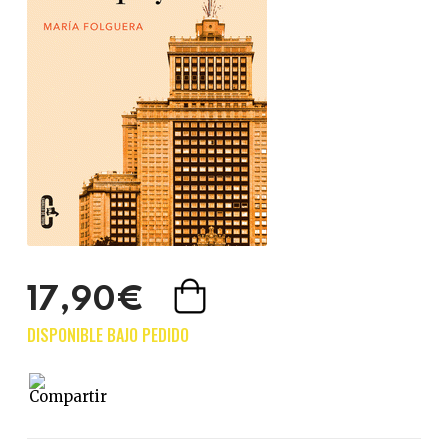
17,90€