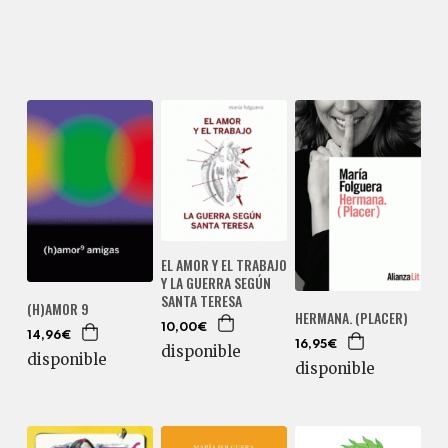
EL AMOR Y EL TRABAJO
Y LA GUERRA SEGÚN
SANTA TERESA
(H)AMOR 9
HERMANA. (PLACER)
10,00€
14,96€
16,95€
disponible
disponible
disponible