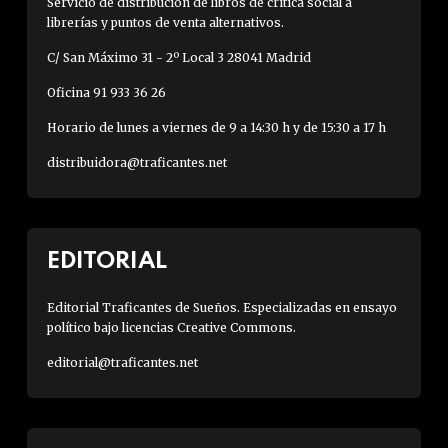
Servicio de distribución de libros de crítica social a
librerías y puntos de venta alternativos.
C/ San Máximo 31 - 2º Local 3 28041 Madrid
Oficina 91 933 36 26
Horario de lunes a viernes de 9 a 14:30 h y de 15:30 a 17 h
distribuidora@traficantes.net
EDITORIAL
Editorial Traficantes de Sueños. Especializadas en ensayo
político bajo licencias Creative Commons.
editorial@traficantes.net