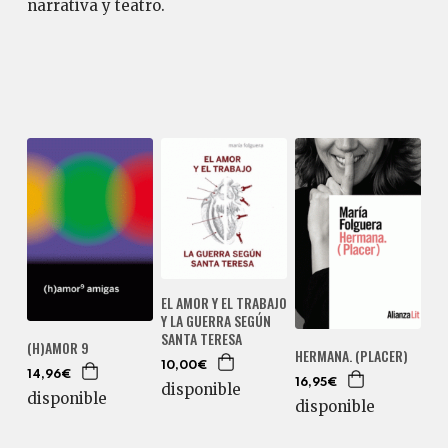
narrativa y teatro.
EL AMOR Y EL TRABAJO
Y LA GUERRA SEGÚN
SANTA TERESA
(H)AMOR 9
HERMANA. (PLACER)
10,00€
14,96€
16,95€
disponible
disponible
disponible