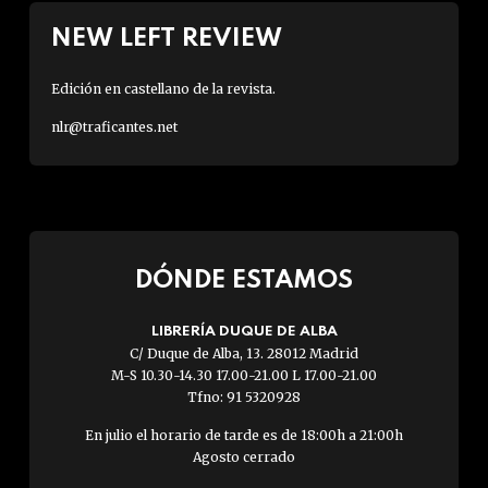
NEW LEFT REVIEW
Edición en castellano de la revista.
nlr@traficantes.net
DÓNDE ESTAMOS
LIBRERÍA DUQUE DE ALBA
C/ Duque de Alba, 13. 28012 Madrid
M-S 10.30-14.30 17.00-21.00 L 17.00-21.00
Tfno: 91 5320928
En julio el horario de tarde es de 18:00h a 21:00h
Agosto cerrado