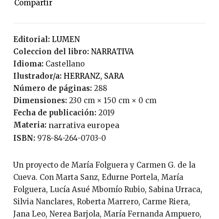
Editorial:
LUMEN
Coleccion del libro:
NARRATIVA
Idioma:
Castellano
Ilustrador/a:
HERRANZ, SARA
Número de páginas:
288
Dimensiones:
230 cm × 150 cm × 0 cm
Fecha de publicación:
2019
Materia:
narrativa europea
ISBN:
978-84-264-0703-0
Un proyecto de María Folguera y Carmen G. de la
Cueva. Con Marta Sanz, Edurne Portela, María
Folguera, Lucía Asué Mbomío Rubio, Sabina Urraca,
Silvia Nanclares, Roberta Marrero, Carme Riera,
Jana Leo, Nerea Barjola, María Fernanda Ampuero,