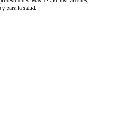
profesionales. Más de 250 ilustraciones,
 y para la salud.