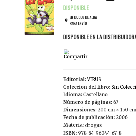
EN DUQUE DE ALBA
PARA ENVÍO
Editorial:
VIRUS
Coleccion del libro:
Sin Colecc
Idioma:
Castellano
Número de páginas:
67
Dimensiones:
200 cm × 150 cm
Fecha de publicación:
2006
Materia:
drogas
ISBN:
978-84-96044-67-8