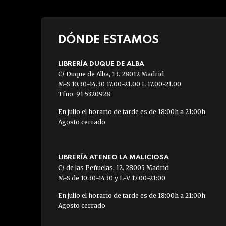
DÓNDE ESTAMOS
LIBRERÍA DUQUE DE ALBA
C/ Duque de Alba, 13. 28012 Madrid
M-S 10.30-14.30 17.00-21.00 L 17.00-21.00
Tfno: 91 5320928
En julio el horario de tarde es de 18:00h a 21:00h
Agosto cerrado
LIBRERÍA ATENEO LA MALICIOSA
C/ de las Peñuelas, 12. 28005 Madrid
M-S de 10:30-14:30 y L-V 17:00-21:00
En julio el horario de tarde es de 18:00h a 21:00h
Agosto cerrado