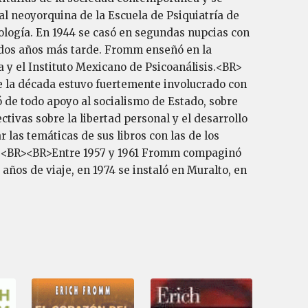
al neoyorquina de la Escuela de Psiquiatría de
icología. En 1944 se casó en segundas nupcias con
 dos años más tarde. Fromm enseñó en la
 y el Instituto Mexicano de Psicoanálisis.<BR>
 la década estuvo fuertemente involucrado con
 de todo apoyo al socialismo de Estado, sobre
ctivas sobre la libertad personal y el desarrollo
 las temáticas de sus libros con las de los
ico.<BR><BR>Entre 1957 y 1961 Fromm compaginó
años de viaje, en 1974 se instaló en Muralto, en