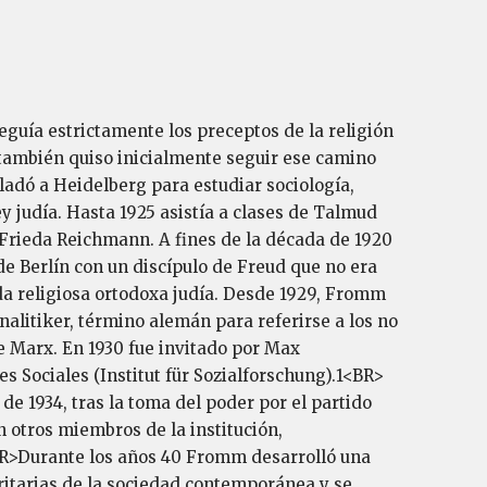
eguía estrictamente los preceptos de la religión
también quiso inicialmente seguir ese camino
ladó a Heidelberg para estudiar sociología,
y judía. Hasta 1925 asistía a clases de Talmud
Frieda Reichmann. A fines de la década de 1920
e Berlín con un discípulo de Freud que no era
da religiosa ortodoxa judía. Desde 1929, Fromm
alitiker, término alemán para referirse a los no
de Marx. En 1930 fue invitado por Max
 Sociales (Institut für Sozialforschung).1<BR>
e 1934, tras la toma del poder por el partido
n otros miembros de la institución,
BR>Durante los años 40 Fromm desarrolló una
oritarias de la sociedad contemporánea y se