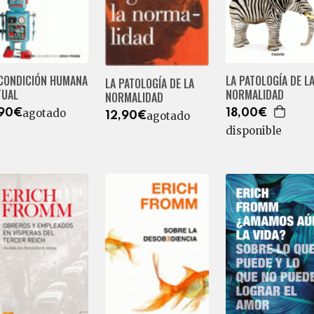
 CONDICIÓN HUMANA
LA PATOLOGÍA DE L
LA PATOLOGÍA DE LA
TUAL
NORMALIDAD
NORMALIDAD
agotado
,90€
18,00€
agotado
12,90€
disponible