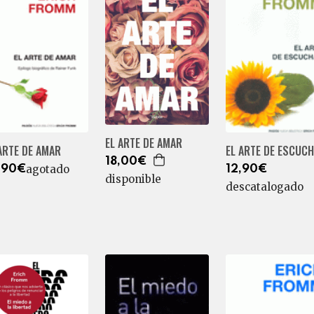
EL ARTE DE AMAR
ARTE DE AMAR
EL ARTE DE ESCUC
18,00€
agotado
,90€
12,90€
disponible
descatalogado