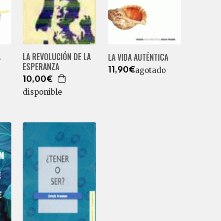
A
LA REVOLUCIÓN DE LA
LA VIDA AUTÉNTICA
ESPERANZA
agotado
11,90€
10,00€
disponible