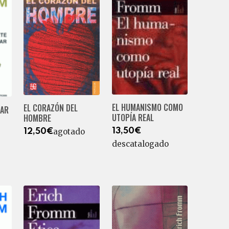
EL HUMANISMO COMO
EL CORAZÓN DEL
HAR
UTOPÍA REAL
HOMBRE
13,50€
agotado
12,50€
descatalogado