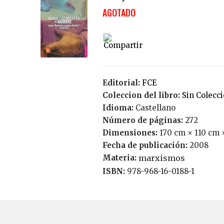
AGOTADO
Editorial:
FCE
Coleccion del libro:
Sin Colecc
Idioma:
Castellano
Número de páginas:
272
Dimensiones:
170 cm × 110 cm 
Fecha de publicación:
2008
Materia:
marxismos
ISBN:
978-968-16-0188-1