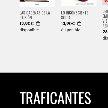
OB
LAS CADENAS DE LA
LO INCONSCIENTE
EM
ILUSIÓN
SOCIAL
VÍS
12,90€
13,90€
RE
disponible
disponible
28
di