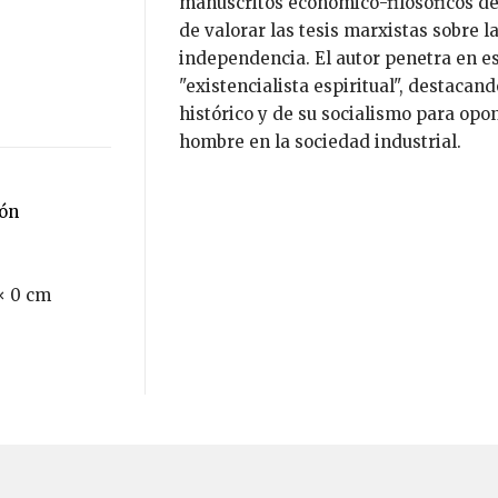
manuscritos económico-filosóficos de 
de valorar las tesis marxistas sobre l
independencia. El autor penetra en e
"existencialista espiritual", destacand
histórico y de su socialismo para opo
hombre en la sociedad industrial.
ión
× 0 cm