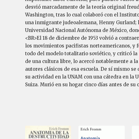
desvió marcadamente de la teoría original freudi
Washington, tras lo cual colaboró con el Institu
una inmigrante judeoalemana, Henny Gurland; h
Universidad Nacional Autónoma de México, donde 
<BR>El 18 de diciembre de 1953 volvió a contra
los movimientos pacifistas norteamericanos, y f
todo del modelo totalitario soviético, y criticó l
de una cultura libre, lo acercó notablemente a la
autores clásicos de esa escuela. De sí mismo s
su actividad en la UNAM con una cátedra en la Un
Suiza. Murió en su hogar cinco días antes de s