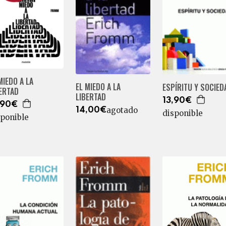
MIEDO A LA
EL MIEDO A LA
ESPÍRITU Y SOCIED
ERTAD
LIBERTAD
13,90€
,90€
agotado
14,00€
disponible
sponible