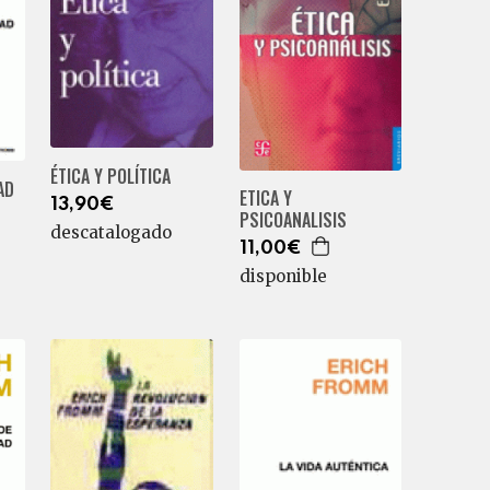
ÉTICA Y POLÍTICA
AD
ETICA Y
13,90€
PSICOANALISIS
descatalogado
11,00€
disponible