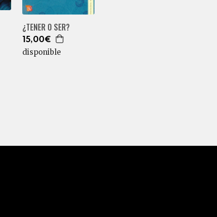
¿TENER O SER?
15,00€
disponible