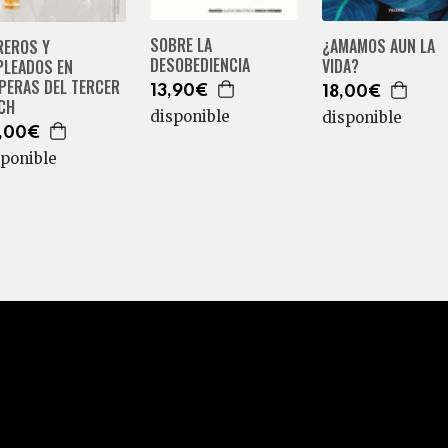
SOBRE LA
¿AMAMOS AUN LA
REROS Y
DESOBEDIENCIA
VIDA?
PLEADOS EN
PERAS DEL TERCER
13,90€
18,00€
ICH
disponible
disponible
,00€
sponible