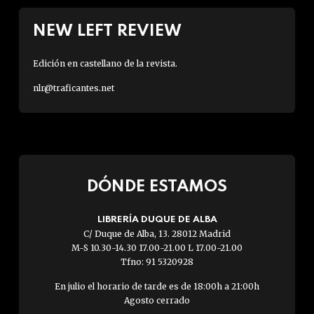
NEW LEFT REVIEW
Edición en castellano de la revista.
nlr@traficantes.net
DÓNDE ESTAMOS
LIBRERÍA DUQUE DE ALBA
C/ Duque de Alba, 13. 28012 Madrid
M-S 10.30-14.30 17.00-21.00 L 17.00-21.00
Tfno: 91 5320928
En julio el horario de tarde es de 18:00h a 21:00h
Agosto cerrado