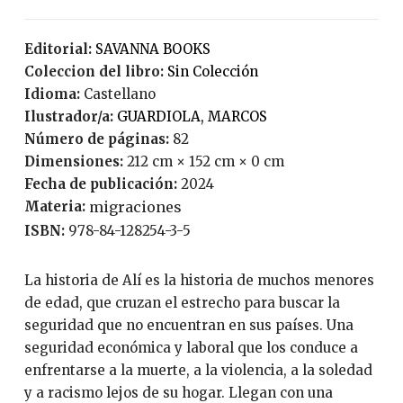
Editorial:
SAVANNA BOOKS
Coleccion del libro:
Sin Colección
Idioma:
Castellano
Ilustrador/a:
GUARDIOLA, MARCOS
Número de páginas:
82
Dimensiones:
212 cm × 152 cm × 0 cm
Fecha de publicación:
2024
Materia:
migraciones
ISBN:
978-84-128254-3-5
La historia de Alí es la historia de muchos menores
de edad, que cruzan el estrecho para buscar la
seguridad que no encuentran en sus países. Una
seguridad económica y laboral que los conduce a
enfrentarse a la muerte, a la violencia, a la soledad
y a racismo lejos de su hogar. Llegan con una