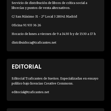
Servicio de distribución de libros de crítica social a
librerías y puntos de venta alternativos.
C/ San Máximo 31 - 2º Local 3 28041 Madrid
Oficina 91 933 36 26
Horario de lunes a viernes de 9 a 14:30 h y de 15:30 a 17 h
distribuidora@traficantes.net
EDITORIAL
Editorial Traficantes de Sueños. Especializadas en ensayo
político bajo licencias Creative Commons.
editorial@traficantes.net