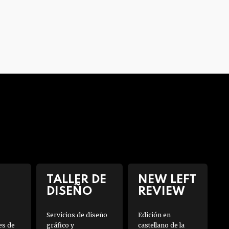
TALLER DE
NEW LEFT
DISEÑO
REVIEW
Servicios de diseño
Edición en
es de
gráfico y
castellano de la