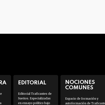
NOCIONES
RA
EDITORIAL
COMUNES
de
Editorial Traficantes de
Sueños. Especializadas
Espacio de formación y
a
en ensayo político bajo
autoformación de Traficant