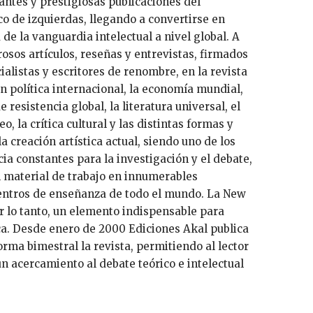
ntes y prestigiosas publicaciones del
o de izquierdas, llegando a convertirse en
de la vanguardia intelectual a nivel global. A
rosos artículos, reseñas y entrevistas, firmados
alistas y escritores de renombre, en la revista
ión política internacional, la economía mundial,
resistencia global, la literatura universal, el
, la crítica cultural y las distintas formas y
a creación artística actual, siendo uno de los
ia constantes para la investigación y el debate,
l material de trabajo en innumerables
entros de enseñanza de todo el mundo. La New
r lo tanto, un elemento indispensable para
ca. Desde enero de 2000 Ediciones Akal publica
orma bimestral la revista, permitiendo al lector
 acercamiento al debate teórico e intelectual