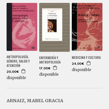
ANTROPOLOGÍA,
MEDICINA Y CULTURA
ENFERMERÍA Y
GÉNERO, SALUD Y
ANTROPOLOGÍA
24,00€
ATENCIÓN
17,00€
disponible
20,00€
disponible
disponible
ARNAIZ, MABEL GRACIA