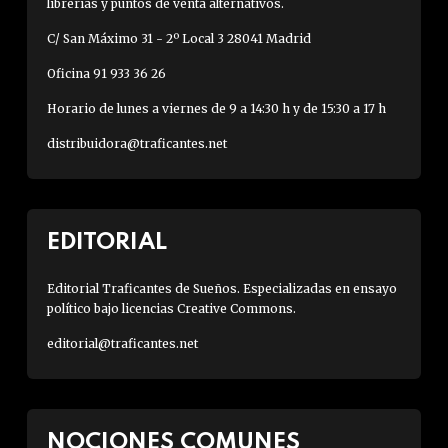
librerías y puntos de venta alternativos.
C/ San Máximo 31 - 2º Local 3 28041 Madrid
Oficina 91 933 36 26
Horario de lunes a viernes de 9 a 14:30 h y de 15:30 a 17 h
distribuidora@traficantes.net
EDITORIAL
Editorial Traficantes de Sueños. Especializadas en ensayo
político bajo licencias Creative Commons.
editorial@traficantes.net
NOCIONES COMUNES