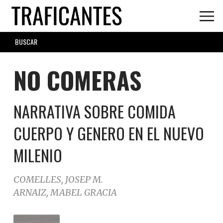
Skip
to
main
SEARCH
content
FORM
NO COMERAS
NARRATIVA SOBRE COMIDA
CUERPO Y GENERO EN EL NUEVO
MILENIO
COMELLES, JOSEP M.
ARNAIZ, MABEL GRACIA