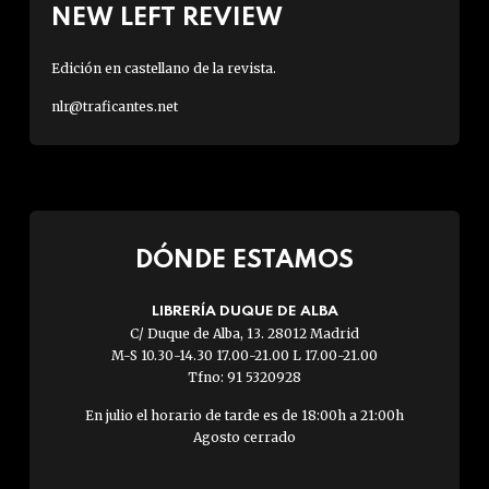
NEW LEFT REVIEW
Edición en castellano de la revista.
nlr@traficantes.net
DÓNDE ESTAMOS
LIBRERÍA DUQUE DE ALBA
C/ Duque de Alba, 13. 28012 Madrid
M-S 10.30-14.30 17.00-21.00 L 17.00-21.00
Tfno: 91 5320928
En julio el horario de tarde es de 18:00h a 21:00h
Agosto cerrado