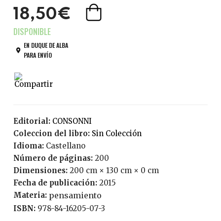
18,50€
EN DUQUE DE ALBA
PARA ENVÍO
Editorial:
CONSONNI
Coleccion del libro:
Sin Colección
Idioma:
Castellano
Número de páginas:
200
Dimensiones:
200 cm × 130 cm × 0 cm
Fecha de publicación:
2015
Materia:
pensamiento
ISBN:
978-84-16205-07-3