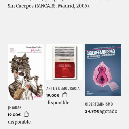
Sin Cuerpos (MNCARS, Madrid, 2005).
ARTE Y DEMOCRACIA
19,00€
disponible
CIBERFEMINISMO
(H)ADAS
agotado
24,90€
19,00€
disponible