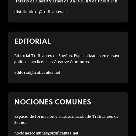
Horario de lunes a viernes de 9 a 14:30 h y de 15:30 a 17 h
distribuidora@traficantes.net
EDITORIAL
Editorial Traficantes de Sueños. Especializadas en ensayo
político bajo licencias Creative Commons.
editorial@traficantes.net
NOCIONES COMUNES
Espacio de formación y autoformación de Traficantes de
Sueños.
nocionescomunes@traficantes.net