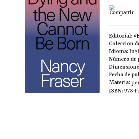
Editorial:
Coleccion de
Idioma:
Ing
Número de 
Dimensione
Fecha de pu
Materia:
pe
ISBN:
978-1