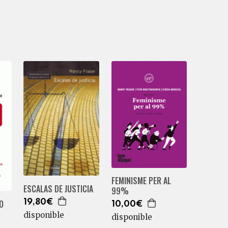
FEMINISME PER AL
ESCALAS DE JUSTICIA
99%
O
19,80€
10,00€
disponible
disponible