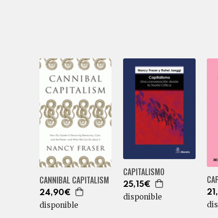
CAPITALISMO
CAP
CANNIBAL CAPITALISM
25,15€
21
24,90€
disponible
di
disponible