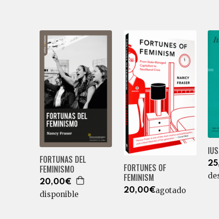
IUS
FORTUNAS DEL
25
FORTUNES OF
FEMINISMO
de
FEMINISM
20,00€
agotado
20,00€
disponible