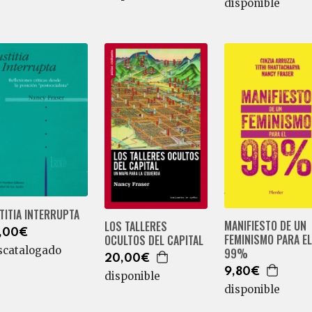
disponible
TITIA INTERRUPTA
MANIFIESTO DE UN
LOS TALLERES
,00€
FEMINISMO PARA EL
OCULTOS DEL CAPITAL
scatalogado
99%
20,00€
9,80€
disponible
disponible