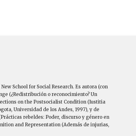
a New School for Social Research. Es autora (con
ange (¿Redistribución o reconocimiento? Un
ections on the Postsocialist Condition (Iustitia
ogota, Universidad de los Andes, 1997), y de
Prácticas rebeldes: Poder, discurso y género en
ognition and Representation (Además de injurias,