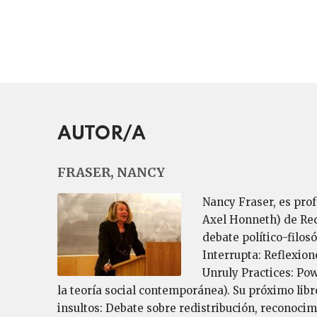
AUTOR/A
FRASER, NANCY
Nancy Fraser, es prof
Axel Honneth) de Red
debate político-filosó
Interrupta: Reflexion
Unruly Practices: Po
la teoría social contemporánea). Su próximo libr
insultos: Debate sobre redistribución, reconocim