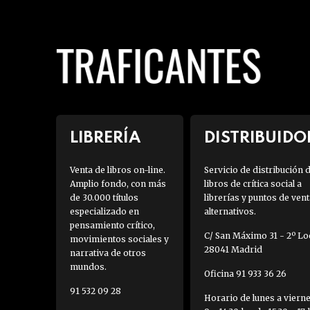
LIBRERÍA
DISTRIBUIDO
Venta de libros on-line.
Servicio de distribución 
Amplio fondo, con más
libros de crítica social a
de 30.000 títulos
librerías y puntos de vent
especializado en
alternativos.
pensamiento crítico,
C/ San Máximo 31 - 2º Loc
movimientos sociales y
28041 Madrid
narrativa de otros
mundos.
Oficina 91 933 36 26
91 532 09 28
Horario de lunes a viern