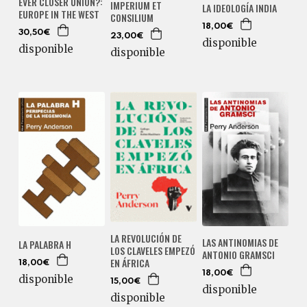
EVER CLOSER UNION?:
IMPERIUM ET
LA IDEOLOGÍA INDIA
EUROPE IN THE WEST
CONSILIUM
18,00€
30,50€
23,00€
disponible
disponible
disponible
LA REVOLUCIÓN DE
LAS ANTINOMIAS DE
LA PALABRA H
LOS CLAVELES EMPEZÓ
ANTONIO GRAMSCI
EN ÁFRICA
18,00€
18,00€
disponible
15,00€
disponible
disponible