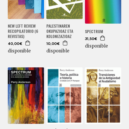
NEW LEFT REVIEW
PALESTINAREN
RECOPILATORIO (6
OKUPAZIOAZ ETA
SPECTRUM
REVISTAS)
KOLONIZAZIOAZ
31,50€
40,00€
10,00€
disponible
disponible
disponible