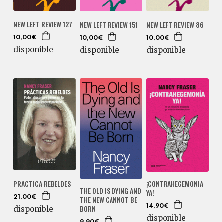
NEW LEFT REVIEW 127
NEW LEFT REVIEW 151
NEW LEFT REVIEW 86
10,00€
10,00€
10,00€
disponible
disponible
disponible
¡CONTRAHEGEMONIA
PRACTICA REBELDES
THE OLD IS DYING AND
YA!
THE NEW CANNOT BE
21,00€
BORN
14,90€
disponible
disponible
9,90€