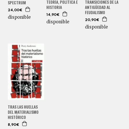
TEORÍA, POLÍTICA E
TRANSICIONES DE LA
SPECTRUM
HISTORIA
ANTIGÜEDAD AL
24,00€
FEUDALISMO
14,90€
disponible
20,90€
disponible
disponible
TRAS LAS HUELLAS
DEL MATERIALISMO
HISTÓRICO
8,90€