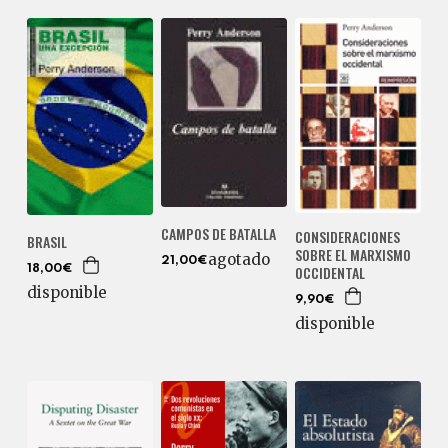
CAMPOS DE BATALLA
CONSIDERACIONES
BRASIL
SOBRE EL MARXISMO
agotado
21,00€
OCCIDENTAL
18,00€
disponible
9,90€
disponible