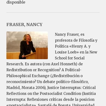
disponible
FRASER, NANCY
Nancy Fraser, es
profesora de Filosofía y
Política «Henry A. y
Louise Loeb» en la New
School for Social
Research. Es autora (con Axel Honneth) de
Redistribution or Recognition? A Political-
Philosophical Exchange (¿Redistribución o
reconocimiento? Un debate político-filosófico,
Madrid, Morata 2006), Justice Interruptus: Critical
Reflections on the Postsocialist Condition (Iustitia
Interrupta: Reflexiones críticas desde la posicion
«postsocialista», Santafé de Bogota, Universidad