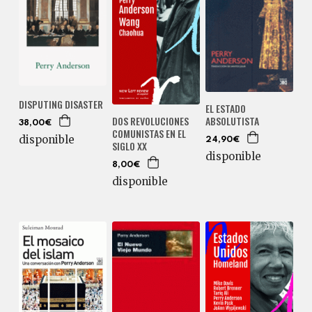
DISPUTING DISASTER
EL ESTADO
ABSOLUTISTA
DOS REVOLUCIONES
38,00€
COMUNISTAS EN EL
disponible
24,90€
SIGLO XX
disponible
8,00€
disponible