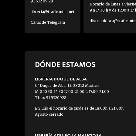
91 532 09 28
Horario de lunes a viern
9 a 14:30 h y de 15:30 a 17 
libreria@traficantes.net
distribuidora@traficante
Canal de Telegram
DÓNDE ESTAMOS
LIBRERÍA DUQUE DE ALBA
C/ Duque de Alba, 13. 28012 Madrid
M-S 10.30-14.30 17.00-21.00 L 17.00-21.00
Tfno: 91 5320928
En julio el horario de tarde es de 18:00h a 21:00h
Agosto cerrado
LIBRERÍA ATENEO LA MALICIOSA