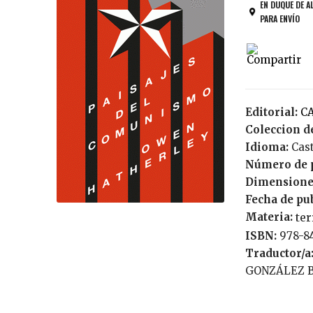
EN DUQUE DE A
PARA ENVÍO
Editorial:
Coleccion de
Idioma:
Cas
Número de 
Dimensione
Fecha de pu
Materia:
ter
ISBN:
978-8
Traductor/a
GONZÁLEZ 