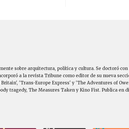
lmente sobre arquitectura, política y cultura. Se doctoró con
orporó a la revista Tribune como editor de su nueva sección
 Britain', 'Trans-Europe Express' y 'The Adventures of Owen
oody tragedy, The Measures Taken y Kino Fist. Publica en d