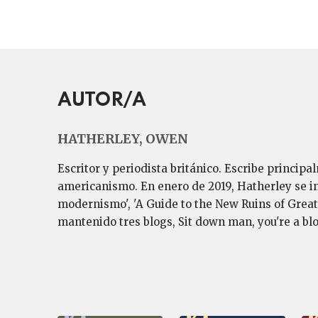
AUTOR/A
HATHERLEY, OWEN
Escritor y periodista británico. Escribe principa
americanismo. En enero de 2019, Hatherley se inc
modernismo', 'A Guide to the New Ruins of Great
mantenido tres blogs, Sit down man, you're a bl