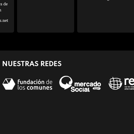
es de
h
s.net
NUESTRAS REDES