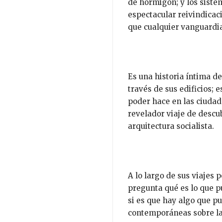
de hormigón; y los sist
espectacular reivindicaci
que cualquier vanguardia
Es una historia íntima d
través de sus edificios; e
poder hace en las ciudad
revelador viaje de descu
arquitectura socialista.
A lo largo de sus viajes 
pregunta qué es lo que p
si es que hay algo que p
contemporáneas sobre la