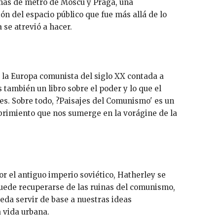
emas de metro de Moscú y Praga, una
ón del espacio público que fue más allá de lo
 se atrevió a hacer.
e la Europa comunista del siglo XX contada a
s también un libro sobre el poder y lo que el
es. Sobre todo, ?Paisajes del Comunismo' es un
brimiento que nos sumerge en la vorágine de la
por el antiguo imperio soviético, Hatherley se
uede recuperarse de las ruinas del comunismo,
ueda servir de base a nuestras ideas
 vida urbana.