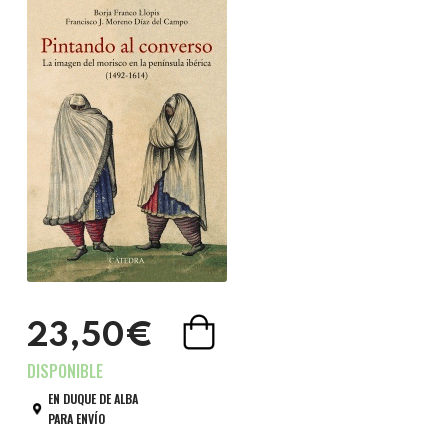
23,50€
EN DUQUE DE ALBA
PARA ENVÍO