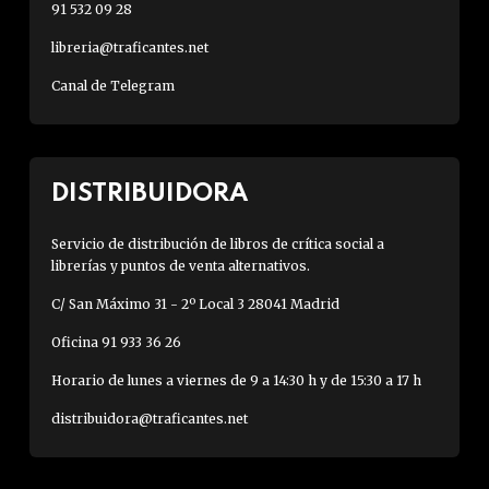
91 532 09 28
libreria@traficantes.net
Canal de Telegram
DISTRIBUIDORA
Servicio de distribución de libros de crítica social a
librerías y puntos de venta alternativos.
C/ San Máximo 31 - 2º Local 3 28041 Madrid
Oficina 91 933 36 26
Horario de lunes a viernes de 9 a 14:30 h y de 15:30 a 17 h
distribuidora@traficantes.net