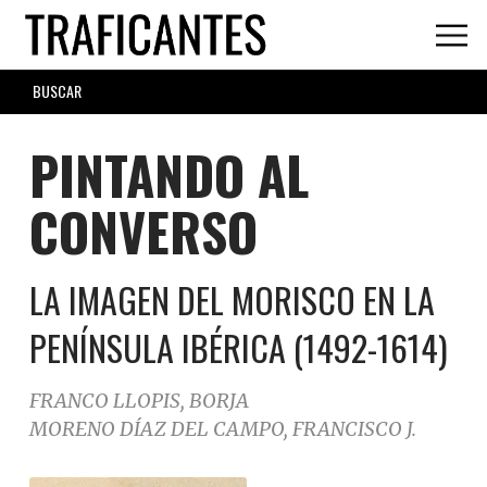
Skip
to
main
SEARCH
content
FORM
PINTANDO AL
CONVERSO
LA IMAGEN DEL MORISCO EN LA
PENÍNSULA IBÉRICA (1492-1614)
FRANCO LLOPIS, BORJA
MORENO DÍAZ DEL CAMPO, FRANCISCO J.