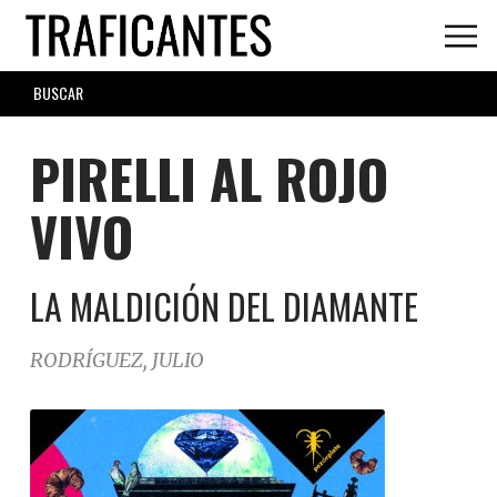
Skip
to
main
SEARCH
content
FORM
PIRELLI AL ROJO
VIVO
LA MALDICIÓN DEL DIAMANTE
RODRÍGUEZ, JULIO