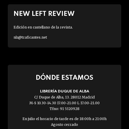
NEW LEFT REVIEW
Edición en castellano de la revista.
nlr@traficantes.net
DÓNDE ESTAMOS
LIBRERÍA DUQUE DE ALBA
C/ Duque de Alba, 13. 28012 Madrid
M-S 10.30-14.30 17.00-21.00 L 17.00-21.00
Tfno: 91 5320928
En julio el horario de tarde es de 18:00h a 21:00h
Agosto cerrado