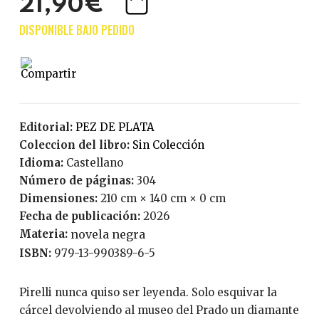
21,90€
Editorial:
PEZ DE PLATA
Coleccion del libro:
Sin Colección
Idioma:
Castellano
Número de páginas:
304
Dimensiones:
210 cm × 140 cm × 0 cm
Fecha de publicación:
2026
Materia:
novela negra
ISBN:
979-13-990389-6-5
Pirelli nunca quiso ser leyenda. Solo esquivar la
cárcel devolviendo al museo del Prado un diamante