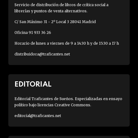
Servicio de distribución de libros de crítica social a
librerías y puntos de venta alternativos.
C/ San Máximo 31 - 2º Local 3 28041 Madrid
Oficina 91 933 36 26
Horario de lunes a viernes de 9 a 14:30 h y de 15:30 a 17 h
distribuidora@traficantes.net
EDITORIAL
Editorial Traficantes de Sueños. Especializadas en ensayo
político bajo licencias Creative Commons.
editorial@traficantes.net