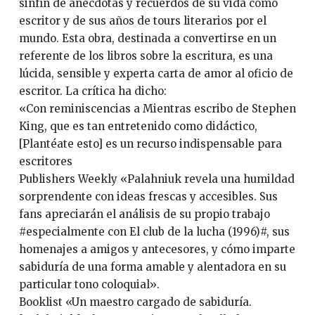
sinfín de anécdotas y recuerdos de su vida como
escritor y de sus años de tours literarios por el
mundo. Esta obra, destinada a convertirse en un
referente de los libros sobre la escritura, es una
lúcida, sensible y experta carta de amor al oficio de
escritor. La crítica ha dicho:
«Con reminiscencias a Mientras escribo de Stephen
King, que es tan entretenido como didáctico,
[Plantéate esto] es un recurso indispensable para
escritores
Publishers Weekly «Palahniuk revela una humildad
sorprendente con ideas frescas y accesibles. Sus
fans apreciarán el análisis de su propio trabajo
#especialmente con El club de la lucha (1996)#, sus
homenajes a amigos y antecesores, y cómo imparte
sabiduría de una forma amable y alentadora en su
particular tono coloquial».
Booklist «Un maestro cargado de sabiduría.