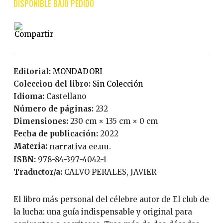
Editorial:
MONDADORI
Coleccion del libro:
Sin Colección
Idioma:
Castellano
Número de páginas:
232
Dimensiones:
230 cm × 135 cm × 0 cm
Fecha de publicación:
2022
Materia:
narrativa ee.uu.
ISBN:
978-84-397-4042-1
Traductor/a:
CALVO PERALES, JAVIER
El libro más personal del célebre autor de El club de
la lucha: una guía indispensable y original para