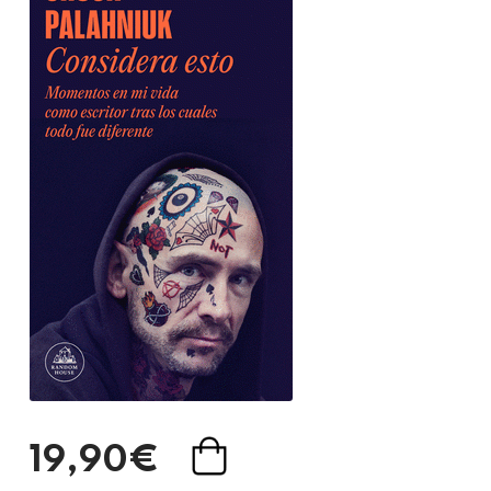
19,90€