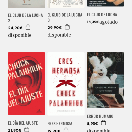
EL CLUB DE LUCHA
EL CLUB DE LA LUCHA
EL CLUB DE LA LUCHA
3
2
agotado
18,35€
29,90€
24,90€
disponible
disponible
ERROR HUMANO
EL DÍA DEL AJUSTE
ERES HERMOSA
8,95€
disponible
21,90€
19,90€