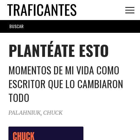
Skip
to
main
SEARCH
content
FORM
PLANTÉATE ESTO
MOMENTOS DE MI VIDA COMO
ESCRITOR QUE LO CAMBIARON
TODO
PALAHNIUK, CHUCK