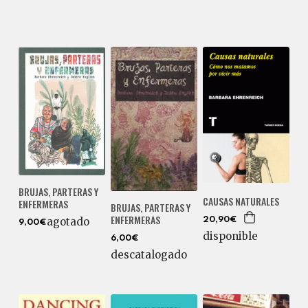
BRUJAS, PARTERAS Y
CAUSAS NATURALES
ENFERMERAS
BRUJAS, PARTERAS Y
ENFERMERAS
agotado
20,90€
9,00€
disponible
6,00€
descatalogado