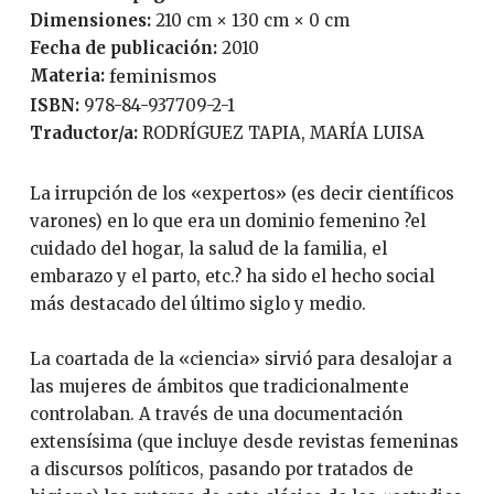
Dimensiones:
210 cm × 130 cm × 0 cm
Fecha de publicación:
2010
Materia:
feminismos
ISBN:
978-84-937709-2-1
Traductor/a:
RODRÍGUEZ TAPIA, MARÍA LUISA
La irrupción de los «expertos» (es decir científicos
varones) en lo que era un dominio femenino ?el
cuidado del hogar, la salud de la familia, el
embarazo y el parto, etc.? ha sido el hecho social
más destacado del último siglo y medio.
La coartada de la «ciencia» sirvió para desalojar a
las mujeres de ámbitos que tradicionalmente
controlaban. A través de una documentación
extensísima (que incluye desde revistas femeninas
a discursos políticos, pasando por tratados de