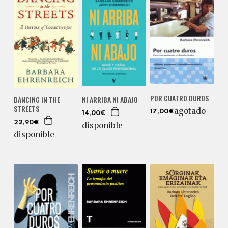
POR CUATRO DUROS
DANCING IN THE
NI ARRIBA NI ABAJO
STREETS
agotado
17,00€
14,00€
22,90€
disponible
disponible