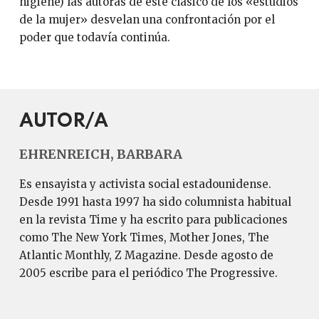
higiene) las autoras de este clásico de los «estudios
de la mujer» desvelan una confrontación por el
poder que todavía continúa.
AUTOR/A
EHRENREICH, BARBARA
Es ensayista y activista social estadounidense.
Desde 1991 hasta 1997 ha sido columnista habitual
en la revista Time y ha escrito para publicaciones
como The New York Times, Mother Jones, The
Atlantic Monthly, Z Magazine. Desde agosto de
2005 escribe para el periódico The Progressive.