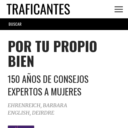
Skip
to
main
SEARCH
content
FORM
POR TU PROPIO
BIEN
150 AÑOS DE CONSEJOS
EXPERTOS A MUJERES
EHRENREICH, BARBARA
ENGLISH, DEIRDRE