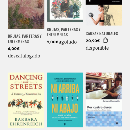
BRUJAS, PARTERAS Y
CAUSAS NATURALES
ENFERMERAS
BRUJAS, PARTERAS Y
ENFERMERAS
agotado
20,90€
9,00€
disponible
6,00€
descatalogado