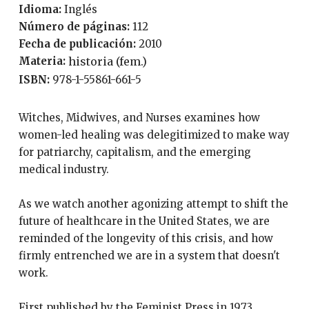
Idioma:
Inglés
Número de páginas:
112
Fecha de publicación:
2010
Materia:
historia (fem.)
ISBN:
978-1-55861-661-5
Witches, Midwives, and Nurses examines how
women-led healing was delegitimized to make way
for patriarchy, capitalism, and the emerging
medical industry.
As we watch another agonizing attempt to shift the
future of healthcare in the United States, we are
reminded of the longevity of this crisis, and how
firmly entrenched we are in a system that doesn't
work.
First published by the Feminist Press in 1973,