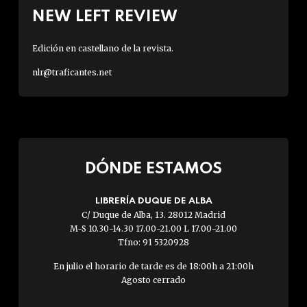
NEW LEFT REVIEW
Edición en castellano de la revista.
nlr@traficantes.net
DÓNDE ESTAMOS
LIBRERÍA DUQUE DE ALBA
C/ Duque de Alba, 13. 28012 Madrid
M-S 10.30-14.30 17.00-21.00 L 17.00-21.00
Tfno: 91 5320928
En julio el horario de tarde es de 18:00h a 21:00h
Agosto cerrado