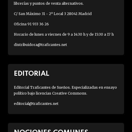
librerías y puntos de venta alternativos.
C/ San Máximo 31 - 2º Local 3 28041 Madrid
Oficina 91 933 36 26
Horario de lunes a viernes de 9 a 14:30 h y de 15:30 a 17 h
distribuidora@traficantes.net
EDITORIAL
Editorial Traficantes de Sueños. Especializadas en ensayo
político bajo licencias Creative Commons.
editorial@traficantes.net