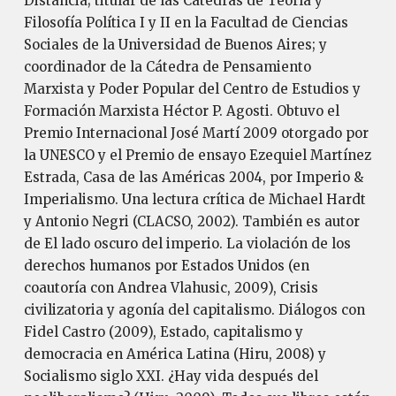
Distancia; titular de las Cátedras de Teoría y
Filosofía Política I y II en la Facultad de Ciencias
Sociales de la Universidad de Buenos Aires; y
coordinador de la Cátedra de Pensamiento
Marxista y Poder Popular del Centro de Estudios y
Formación Marxista Héctor P. Agosti. Obtuvo el
Premio Internacional José Martí 2009 otorgado por
la UNESCO y el Premio de ensayo Ezequiel Martínez
Estrada, Casa de las Américas 2004, por Imperio &
Imperialismo. Una lectura crítica de Michael Hardt
y Antonio Negri (CLACSO, 2002). También es autor
de El lado oscuro del imperio. La violación de los
derechos humanos por Estados Unidos (en
coautoría con Andrea Vlahusic, 2009), Crisis
civilizatoria y agonía del capitalismo. Diálogos con
Fidel Castro (2009), Estado, capitalismo y
democracia en América Latina (Hiru, 2008) y
Socialismo siglo XXI. ¿Hay vida después del