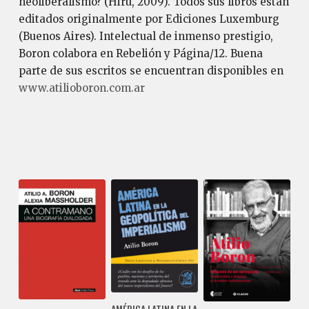
neoliberalismo? (Hiru, 2009). Todos sus libros están
editados originalmente por Ediciones Luxemburg
(Buenos Aires). Intelectual de inmenso prestigio,
Boron colabora en Rebelión y Página/12. Buena
parte de sus escritos se encuentran disponibles en
www.atilioboron.com.ar
AMÉRICA LATINA EN LA