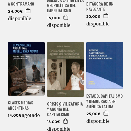
BITÁCORA DE UN
A CONTRAMANO
GEOPOLÍTICA DEL
NAVEGANTE
IMPERIALISMO
24,00€
30,00€
disponible
16,00€
disponible
disponible
ESTADO, CAPITALISMO
Y DEMOCRACIA EN
CLASES MEDIAS
CRISIS CIVILIZATORIA
AMÉRICA LATINA
ARGENTINAS
Y AGONÍA DEL
CAPITALISMO
25,00€
agotado
14,00€
disponible
13,00€
disponible