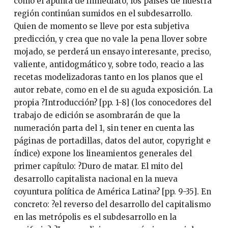
como él apunta de inmediato, los países de nuestra
región continúan sumidos en el subdesarrollo.
Quien de momento se lleve por esta subjetiva
predicción, y crea que no vale la pena llover sobre
mojado, se perderá un ensayo interesante, preciso,
valiente, antidogmático y, sobre todo, reacio a las
recetas modelizadoras tanto en los planos que el
autor rebate, como en el de su aguda exposición. La
propia ?Introducción? [pp. 1-8] (los conocedores del
trabajo de edición se asombrarán de que la
numeración parta del 1, sin tener en cuenta las
páginas de portadillas, datos del autor, copyright e
índice) expone los lineamientos generales del
primer capítulo: ?Duro de matar. El mito del
desarrollo capitalista nacional en la nueva
coyuntura política de América Latina? [pp. 9-35]. En
concreto: ?el reverso del desarrollo del capitalismo
en las metrópolis es el subdesarrollo en la