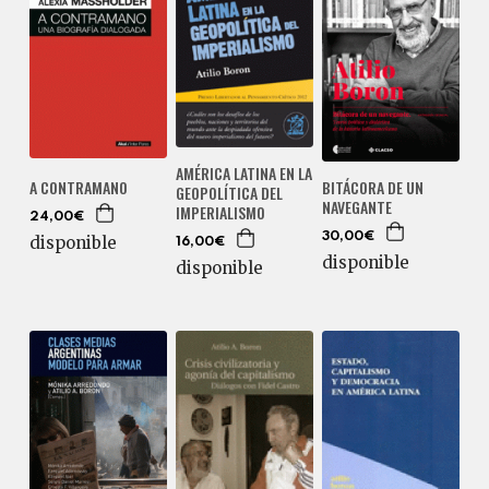
AMÉRICA LATINA EN LA
BITÁCORA DE UN
A CONTRAMANO
GEOPOLÍTICA DEL
NAVEGANTE
IMPERIALISMO
24,00€
30,00€
disponible
16,00€
disponible
disponible