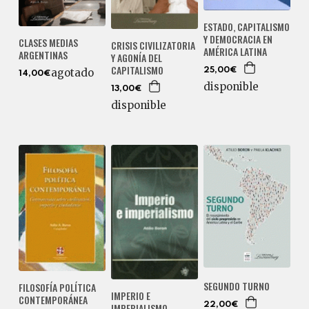
ESTADO, CAPITALISMO
Y DEMOCRACIA EN
CLASES MEDIAS
CRISIS CIVILIZATORIA
AMÉRICA LATINA
ARGENTINAS
Y AGONÍA DEL
CAPITALISMO
25,00€
agotado
14,00€
disponible
13,00€
disponible
SEGUNDO TURNO
FILOSOFÍA POLÍTICA
IMPERIO E
CONTEMPORÁNEA
22,00€
IMPERIALISMO