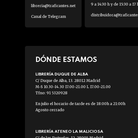
9 a 14:30 h y de 15:30 a 17 
libreria@traficantes.net
distribuidora@traficante
Canal de Telegram
DÓNDE ESTAMOS
LIBRERÍA DUQUE DE ALBA
C/ Duque de Alba, 13. 28012 Madrid
M-S 10.30-14.30 17.00-21.00 L 17.00-21.00
Tfno: 91 5320928
En julio el horario de tarde es de 18:00h a 21:00h
Agosto cerrado
LIBRERÍA ATENEO LA MALICIOSA
C/ de las Peñuelas, 12. 28005 Madrid