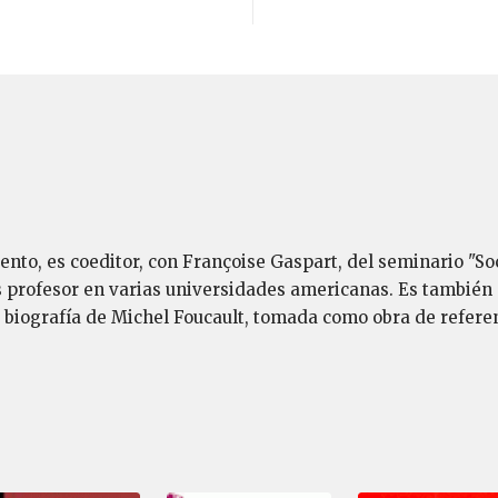
iento, es coeditor, con Françoise Gaspart, del seminario "S
s profesor en varias universidades americanas. Es también 
e biografía de Michel Foucault, tomada como obra de refere