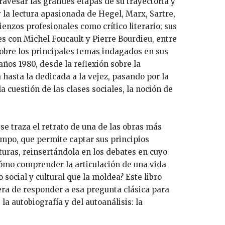
ravesar las grandes etapas de su trayectoria y
y la lectura apasionada de Hegel, Marx, Sartre,
enzos profesionales como crítico literario; sus
 con Michel Foucault y Pierre Bourdieu, entre
obre los principales temas indagados en sus
años 1980, desde la reflexión sobre la
 hasta la dedicada a la vejez, pasando por la
 la cuestión de las clases sociales, la noción de
 se traza el retrato de una de las obras más
empo, que permite captar sus principios
uras, reinsertándola en los debates en cuyo
¿Cómo comprender la articulación de una vida
o social y cultural que la moldea? Este libro
a de responder a esa pregunta clásica para
la autobiografía y del autoanálisis: la