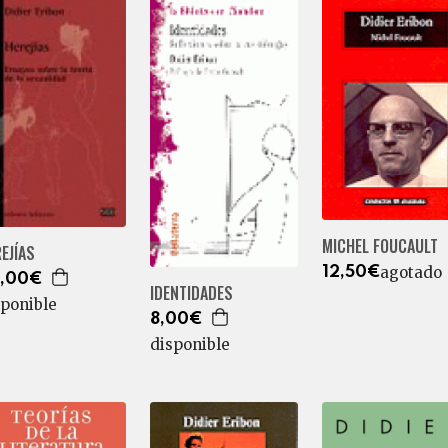
MICHEL FOUCAULT
EJÍAS
agotado
12,50€
,00€
IDENTIDADES
sponible
8,00€
disponible