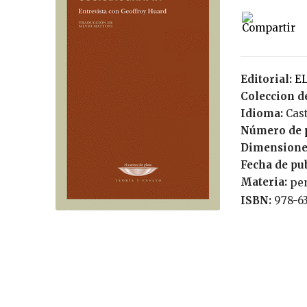
Editorial:
Coleccion de
Idioma:
Cas
Número de 
Dimensione
Fecha de pu
Materia:
pe
ISBN:
978-6