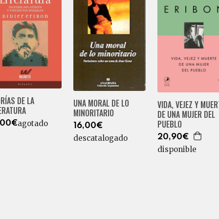
RÍAS DE LA
UNA MORAL DE LO
VIDA, VEJEZ Y MUER
TERATURA
MINORITARIO
DE UNA MUJER DEL
PUEBLO
agotado
,00€
16,00€
20,90€
descatalogado
disponible