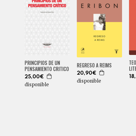
TEO
PRINCIPIOS DE UN
REGRESO A REIMS
LI
PENSAMIENTO CRITICO
20,90€
18
25,00€
disponible
disponible