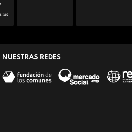
h
s.net
NUESTRAS REDES