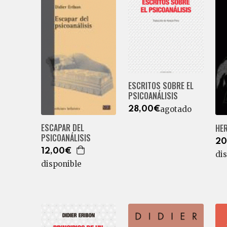
ESCRITOS SOBRE EL
PSICOANÁLISIS
agotado
28,00€
ESCAPAR DEL
HER
PSICOANÁLISIS
20
12,00€
di
disponible