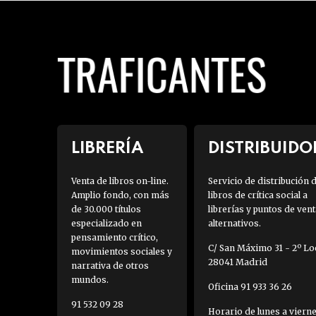
LIBRERÍA
DISTRIBUIDO
Venta de libros on-line.
Servicio de distribución 
Amplio fondo, con más
libros de crítica social a
de 30.000 títulos
librerías y puntos de vent
especializado en
alternativos.
pensamiento crítico,
C/ San Máximo 31 - 2º Loc
movimientos sociales y
28041 Madrid
narrativa de otros
mundos.
Oficina 91 933 36 26
91 532 09 28
Horario de lunes a viern