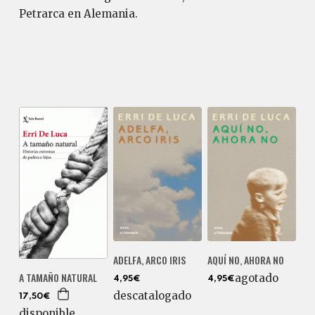
Petrarca en Alemania.
ADELFA, ARCO IRIS
AQUÍ NO, AHORA NO
A TAMAÑO NATURAL
agotado
4,95€
4,95€
descatalogado
17,50€
disponible