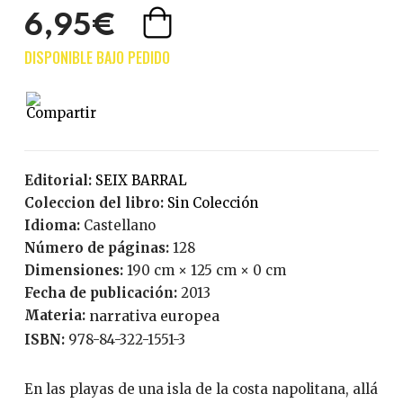
6,95€
Editorial:
SEIX BARRAL
Coleccion del libro:
Sin Colección
Idioma:
Castellano
Número de páginas:
128
Dimensiones:
190 cm × 125 cm × 0 cm
Fecha de publicación:
2013
Materia:
narrativa europea
ISBN:
978-84-322-1551-3
En las playas de una isla de la costa napolitana, allá