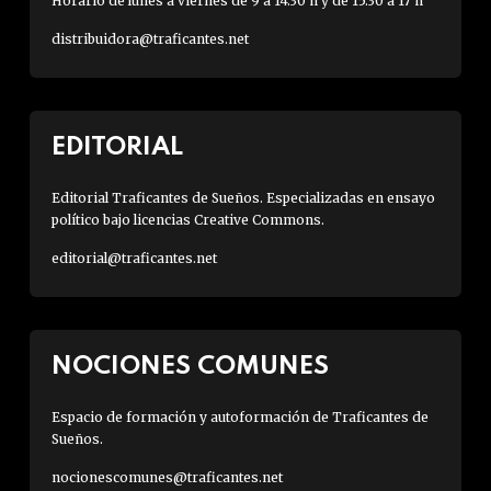
Horario de lunes a viernes de 9 a 14:30 h y de 15:30 a 17 h
distribuidora@traficantes.net
EDITORIAL
Editorial Traficantes de Sueños. Especializadas en ensayo
político bajo licencias Creative Commons.
editorial@traficantes.net
NOCIONES COMUNES
Espacio de formación y autoformación de Traficantes de
Sueños.
nocionescomunes@traficantes.net