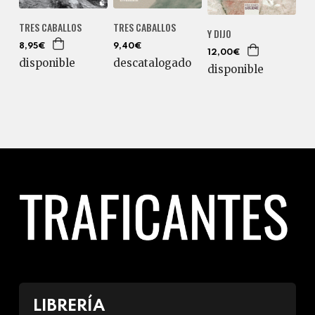
TRES CABALLOS
TRES CABALLOS
Y DIJO
8,95€
9,40€
12,00€
disponible
descatalogado
disponible
LIBRERÍA