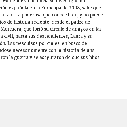
t. Menéndez, que inicia su investigación
cción española en la Eurocopa de 2008, sabe que
na familia poderosa que conoce bien, y no puede
ños de historia reciente: desde el padre de
orcuera, que forjó su círculo de amigos en las
a civil, hasta sus descendientes, Laura y su
ón. Las pesquisas policiales, en busca de
ndose necesariamente con la historia de una
on la guerra y se aseguraron de que sus hijos