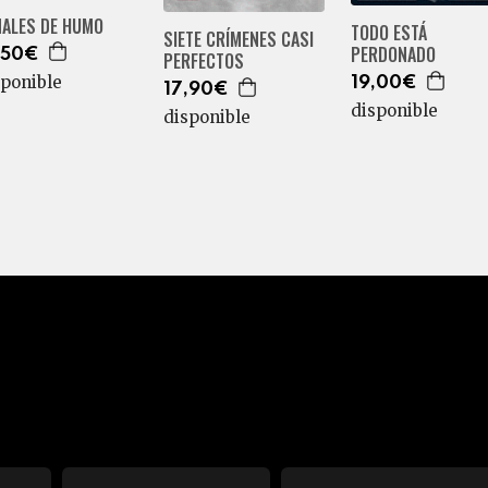
ÑALES DE HUMO
TODO ESTÁ
SIETE CRÍMENES CASI
PERDONADO
,50€
PERFECTOS
sponible
19,00€
17,90€
disponible
disponible