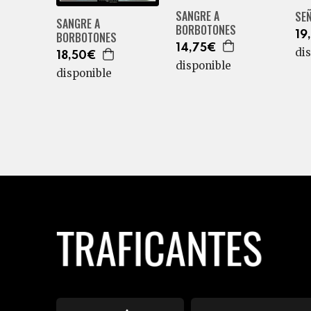
SANGRE A
SE
SANGRE A
BORBOTONES
19
BORBOTONES
14,75€
di
18,50€
disponible
disponible