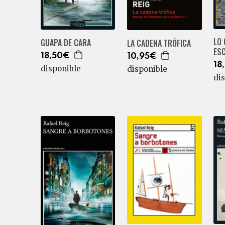
LO 
GUAPA DE CARA
LA CADENA TRÓFICA
ES
18,50€
10,95€
18
disponible
disponible
di