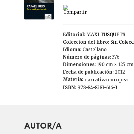
Editorial:
MAXI TUSQUETS
Coleccion del libro:
Sin Colec
Idioma:
Castellano
Número de páginas:
376
Dimensiones:
190 cm × 125 cm
Fecha de publicación:
2012
Materia:
narrativa europea
ISBN:
978-84-8383-616-3
AUTOR/A