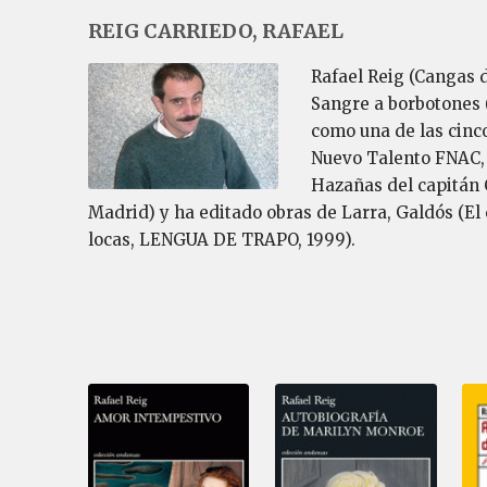
REIG CARRIEDO, RAFAEL
Rafael Reig (Cangas 
Sangre a borbotones (
como una de las cinco
Nuevo Talento FNAC,
Hazañas del capitán 
Madrid) y ha editado obras de Larra, Galdós (El
locas, LENGUA DE TRAPO, 1999).