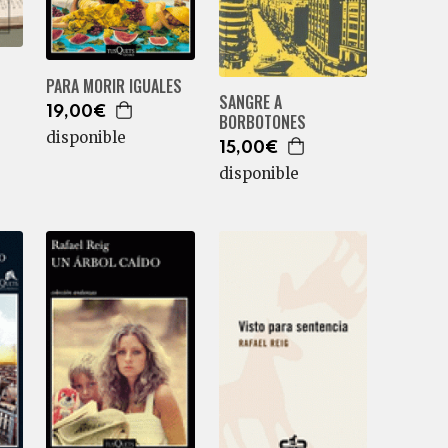
PARA MORIR IGUALES
SANGRE A
19,00€
BORBOTONES
disponible
15,00€
disponible