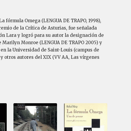
0), La fórmula Omega (LENGUA DE TRAPO, 1998),
mio de la Crítica de Asturias, fue señalada
n Lara y logró para su autor la designación de
de Marilyn Monroe (LENGUA DE TRAPO 2005) y
en la Universidad de Saint-Louis (campus de
y otros autores del XIX (VV AA, Las vírgenes