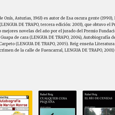
de Onís, Asturias, 1963) es autor de Esa oscura gente (199
LENGUA DE TRAPO, tercera edición: 2003), que obtuvo el Pre
 mejores novelas del año por el jurado del Premio Fundació
 Guapa de cara (LENGUA DE TRAPO, 2004), Autobiografía 
Carpeto (LENGUA DE TRAPO, 2005). Reig enseña Literatura 
 crimen de la calle de Fuencarral, LENGUA DE TRAPO, 2001) 