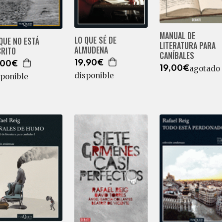
MANUAL DE
LO QUE SÉ DE
QUE NO ESTÁ
LITERATURA PARA
ALMUDENA
CRITO
CANÍBALES
19,90€
,00€
agotado
19,00€
disponible
sponible