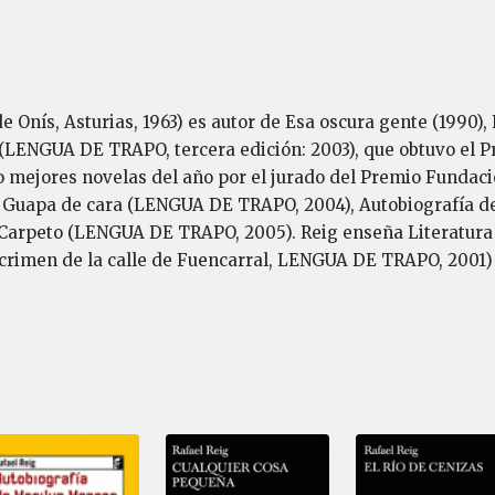
de Onís, Asturias, 1963) es autor de Esa oscura gente (199
LENGUA DE TRAPO, tercera edición: 2003), que obtuvo el Pre
 mejores novelas del año por el jurado del Premio Fundació
 Guapa de cara (LENGUA DE TRAPO, 2004), Autobiografía 
Carpeto (LENGUA DE TRAPO, 2005). Reig enseña Literatura 
 crimen de la calle de Fuencarral, LENGUA DE TRAPO, 2001) 