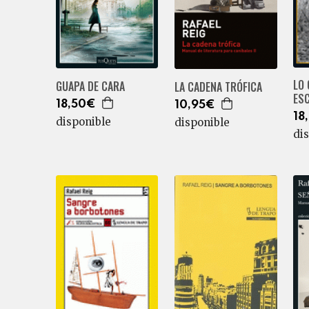
LO 
GUAPA DE CARA
LA CADENA TRÓFICA
ES
18,50€
10,95€
18
disponible
disponible
di