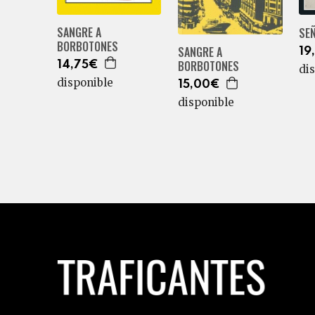
SANGRE A
SE
BORBOTONES
SANGRE A
19
BORBOTONES
14,75€
di
disponible
15,00€
disponible