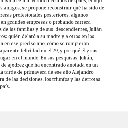
misma célula. Veinticinco años después, el hijo
los amigos, se propone reconstruir qué ha sido de
arreras profesionales posteriores, algunos
do en grandes empresas o probando carrera
s de las familias y de sus descendientes, Julián
s: quién delató a su madre y a otros en los
a en ese preciso año, cómo se rompieron
arente felicidad en el 79, y por qué él y sus
ugar en el mundo. En sus pesquisas, Julián,
 de ajedrez que ha encontrado anotada en un
na tarde de primavera de ese año Alejandro
 de las decisiones, los triunfos y las derrotas
país.