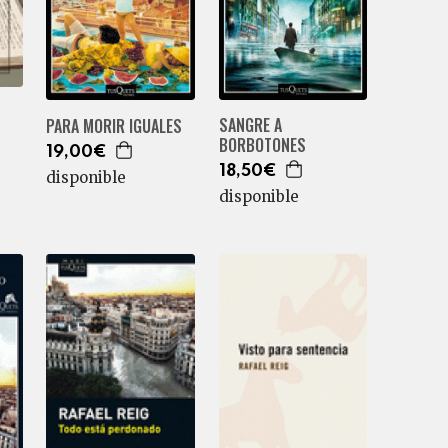
SANGRE A
PARA MORIR IGUALES
BORBOTONES
19,00€
18,50€
disponible
disponible