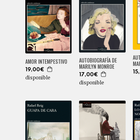
AUT
AUTOBIOGRAFÍA DE
AMOR INTEMPESTIVO
MA
MARILYN MONROE
19,00€
15
17,00€
disponible
disponible