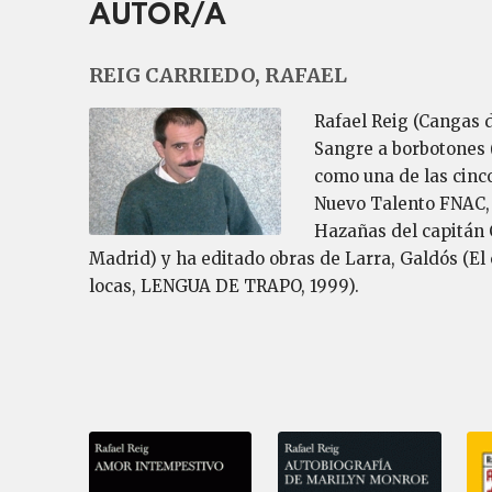
AUTOR/A
REIG CARRIEDO, RAFAEL
Rafael Reig (Cangas 
Sangre a borbotones (
como una de las cinco
Nuevo Talento FNAC,
Hazañas del capitán 
Madrid) y ha editado obras de Larra, Galdós (El
locas, LENGUA DE TRAPO, 1999).