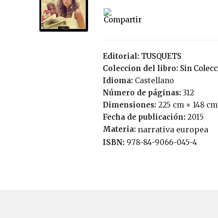
Editorial:
TUSQUETS
Coleccion del libro:
Sin Colec
Idioma:
Castellano
Número de páginas:
312
Dimensiones:
225 cm × 148 cm
Fecha de publicación:
2015
Materia:
narrativa europea
ISBN:
978-84-9066-045-4