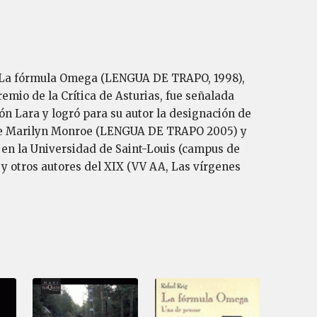
0), La fórmula Omega (LENGUA DE TRAPO, 1998),
mio de la Crítica de Asturias, fue señalada
n Lara y logró para su autor la designación de
de Marilyn Monroe (LENGUA DE TRAPO 2005) y
en la Universidad de Saint-Louis (campus de
y otros autores del XIX (VV AA, Las vírgenes