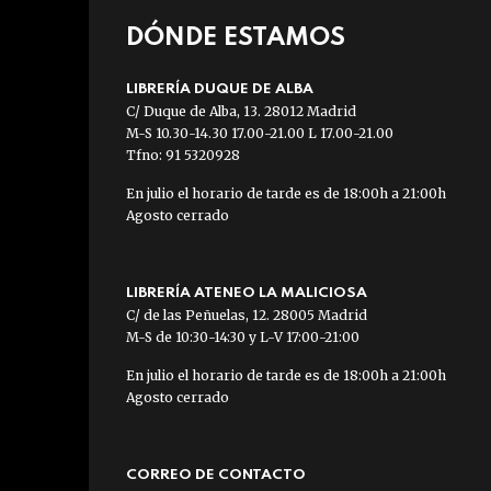
DÓNDE ESTAMOS
LIBRERÍA DUQUE DE ALBA
C/ Duque de Alba, 13. 28012 Madrid
M-S 10.30-14.30 17.00-21.00 L 17.00-21.00
Tfno: 91 5320928
En julio el horario de tarde es de 18:00h a 21:00h
Agosto cerrado
LIBRERÍA ATENEO LA MALICIOSA
C/ de las Peñuelas, 12. 28005 Madrid
M-S de 10:30-14:30 y L-V 17:00-21:00
En julio el horario de tarde es de 18:00h a 21:00h
Agosto cerrado
CORREO DE CONTACTO