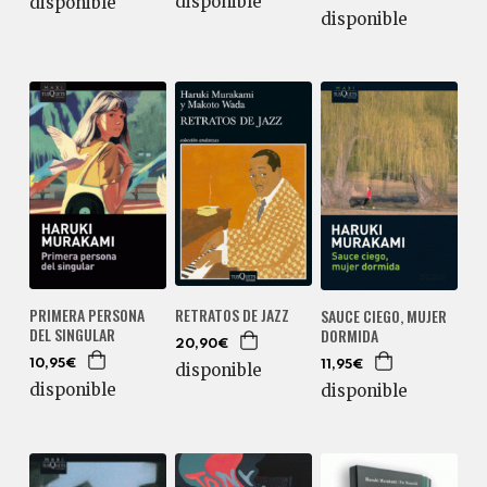
disponible
disponible
disponible
PRIMERA PERSONA
RETRATOS DE JAZZ
SAUCE CIEGO, MUJER
DEL SINGULAR
DORMIDA
20,90€
10,95€
11,95€
disponible
disponible
disponible