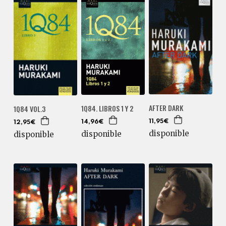
AFTER DARK
1Q84. LIBROS 1 Y 2
1Q84 VOL.3
11,95€
14,96€
12,95€
disponible
disponible
disponible