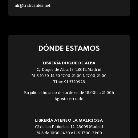
nlr@traficantes.net
DÓNDE ESTAMOS
LIBRERÍA DUQUE DE ALBA
C/ Duque de Alba, 13. 28012 Madrid
M-S 10.30-14.30 17.00-21.00 L 17.00-21.00
Tfno: 91 5320928
En julio el horario de tarde es de 18:00h a 21:00h
Agosto cerrado
LIBRERÍA ATENEO LA MALICIOSA
C/ de las Peñuelas, 12. 28005 Madrid
M-S de 10:30-14:30 y L-V 17:00-21:00