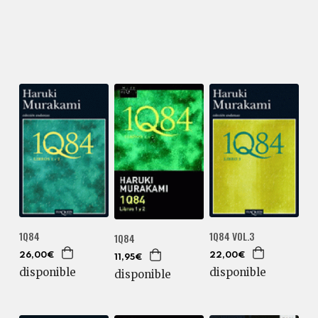
1Q84
1Q84 VOL.3
1Q84
26,00€
22,00€
11,95€
disponible
disponible
disponible