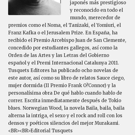
japonés más prestigioso
y reconocido en todo el
mundo, merecedor de
premios como el Noma, el Tanizaki, el Yomiuri, el
Franz Kafka o el Jerusalem Prize. En España, ha
recibido el Premio Arcebispo Juan de San Clemente,
concedido por estudiantes gallegos, así como la
Orden de las Artes y las Letras del Gobierno
español y el Premi Internacional Catalunya 2011.
Tusquets Editores ha publicado ocho novelas de
este autor, así como su libro de relatos Sauce ciego,
mujer dormida (II Premio Frank O?Connor) y la
personalísima obra De qué hablo cuando hablo de
correr. Escrita inmediatamente después de Tokio
blues. Norwegian Wood, la novela Baila, baila, baila
alterna la intriga, el sexo y el rock and roll con los
densos y poéticos silencios del mejor Murakami.
<BR><BR>Editorial Tusquets