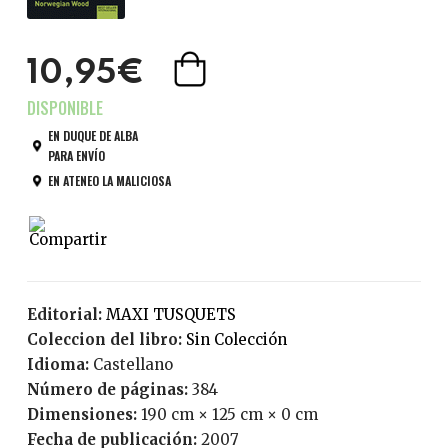
10,95€
EN DUQUE DE ALBA
PARA ENVÍO
EN ATENEO LA MALICIOSA
Editorial:
MAXI TUSQUETS
Coleccion del libro:
Sin Colección
Idioma:
Castellano
Número de páginas:
384
Dimensiones:
190 cm × 125 cm × 0 cm
Fecha de publicación:
2007