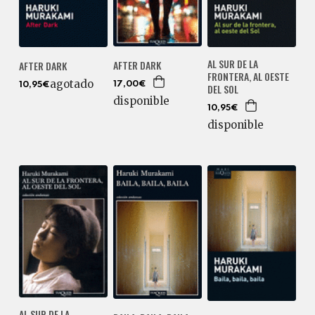
AL SUR DE LA
AFTER DARK
AFTER DARK
FRONTERA, AL OESTE
agotado
17,00€
10,95€
DEL SOL
disponible
10,95€
disponible
AL SUR DE LA