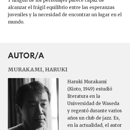
Y ningún de los personajes parece capaz de
alcanzar el frágil equilibrio entre las esperanzas
juveniles y la necesidad de encontrar un lugar en el
mundo.
AUTOR/A
MURAKAMI, HARUKI
Haruki Murakami
(Kioto, 1949) estudió
literatura en la
Universidad de Waseda
y regentó durante varios
años un club de jazz. Es,
en la actualidad, el autor