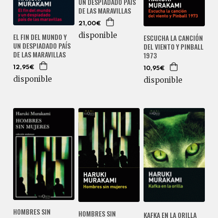
UN DESPIADADO PAÍS
DE LAS MARAVILLAS
21,00€
disponible
EL FIN DEL MUNDO Y
ESCUCHA LA CANCIÓN
UN DESPIADADO PAÍS
DEL VIENTO Y PINBALL
DE LAS MARAVILLAS
1973
12,95€
10,95€
disponible
disponible
HOMBRES SIN
HOMBRES SIN
KAFKA EN LA ORILLA