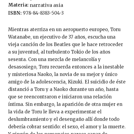
Materia:
narrativa asia
ISBN:
978-84-8383-504-3
Mientras aterriza en un aeropuerto europeo, Toru
Watanabe, un ejecutivo de 37 años, escucha una
vieja canción de los Beatles que le hace retroceder
a su juventud, al turbulento Tokio de los años
sesenta. Con una mezcla de melancolía y
desasosiego, Toru recuerda entonces a la inestable
y misteriosa Naoko, la novia de su mejor y único
amigo de la adolescencia, Kizuki. El suicidio de éste
distanció a Toru y a Naoko durante un año, hasta
que se reencontraron e iniciaron una relación
íntima. Sin embargo, la aparición de otra mujer en
la vida de Toru le lleva a experimentar el
deslumbramiento y el desengaño allí donde todo
debería cobrar sentido: el sexo, el amor y la muerte.