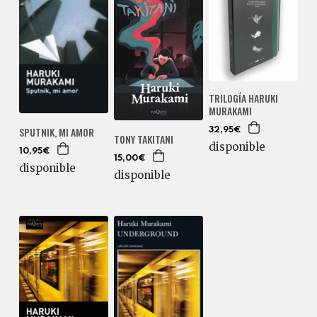
TRILOGÍA HARUKI
MURAKAMI
SPUTNIK, MI AMOR
32,95€
TONY TAKITANI
disponible
10,95€
15,00€
disponible
disponible