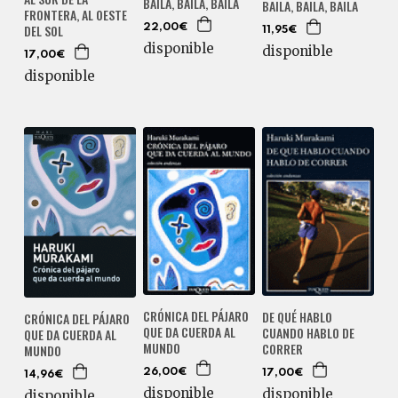
BAILA, BAILA, BAILA
BAILA, BAILA, BAILA
FRONTERA, AL OESTE
DEL SOL
22,00€
11,95€
disponible
disponible
17,00€
disponible
CRÓNICA DEL PÁJARO
DE QUÉ HABLO
CRÓNICA DEL PÁJARO
QUE DA CUERDA AL
CUANDO HABLO DE
QUE DA CUERDA AL
MUNDO
CORRER
MUNDO
26,00€
17,00€
14,96€
disponible
disponible
disponible