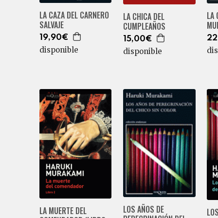
LA CAZA DEL CARNERO
LA 
LA CHICA DEL
SALVAJE
MU
CUMPLEAÑOS
19,90€
22
15,00€
disponible
di
disponible
LOS AÑOS DE
LA MUERTE DEL
LO