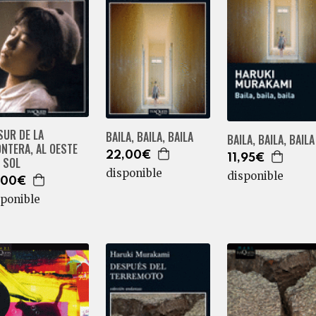
SUR DE LA
BAILA, BAILA, BAILA
BAILA, BAILA, BAILA
NTERA, AL OESTE
22,00€
11,95€
 SOL
disponible
disponible
,00€
sponible