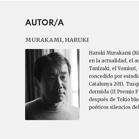
AUTOR/A
MURAKAMI, HARUKI
Haruki Murakami (Kiot
en la actualidad, el
Tanizaki, el Yomiuri,
concedido por estudia
Catalunya 2011. Tusqu
dormida (II Premio F
después de Tokio blues
poéticos silencios d