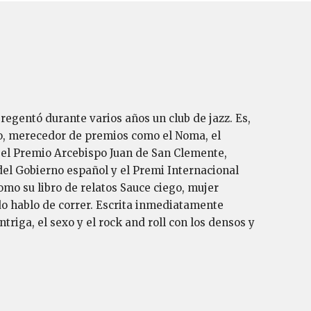
regentó durante varios años un club de jazz. Es,
do, merecedor de premios como el Noma, el
o el Premio Arcebispo Juan de San Clemente,
 del Gobierno español y el Premi Internacional
omo su libro de relatos Sauce ciego, mujer
o hablo de correr. Escrita inmediatamente
triga, el sexo y el rock and roll con los densos y