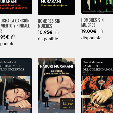
HOMBRES SIN
CUCHA LA CANCIÓN
HOMBRES SIN
MUJERES
 VIENTO Y PINBALL
MUJERES
73
19,00€
10,95€
,95€
disponible
disponible
sponible