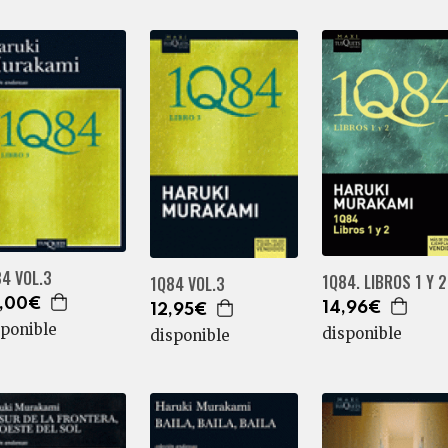
4 VOL.3
1Q84. LIBROS 1 Y 2
1Q84 VOL.3
,00€
14,96€
12,95€
sponible
disponible
disponible