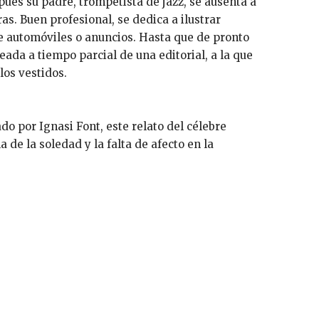
ues su padre, trompetista de jazz, se ausenta a
s. Buen profesional, se dedica a ilustrar
e automóviles o anuncios. Hasta que de pronto
ada a tiempo parcial de una editorial, a la que
los vestidos.
o por Ignasi Font, este relato del célebre
a de la soledad y la falta de afecto en la