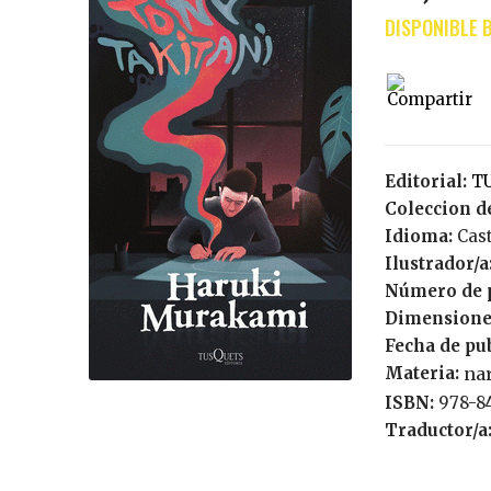
Editorial:
Coleccion de
Idioma:
Cas
Ilustrador/a
Número de 
Dimensione
Fecha de pu
Materia:
nar
ISBN:
978-8
Traductor/a