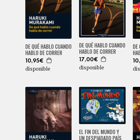
DE QUÉ HABLO CUANDO
DE
DE QUÉ HABLO CUANDO
HABLO DE CORRER
HAB
HABLO DE CORRER
17,00€
10
10,95€
disponible
di
disponible
EL FIN DEL MUNDO Y
UN DESPIADADO PAÍS