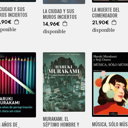
CIUDAD Y SUS
LA MUERTE DEL
LA CIUDAD Y SUS
ROS INCIERTOS
COMENDADOR
MUROS INCIERTOS
,90€
21,90€
14,96€
sponible
disponible
disponible
MURAKAMI. EL
MÚSICA, SÓLO MÚS
S AÑOS DE
SÉPTIMO HOMBRE Y