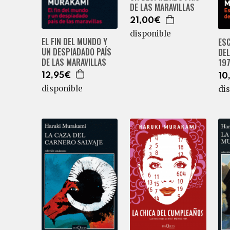
DE LAS MARAVILLAS
21,00€
disponible
EL FIN DEL MUNDO Y
ES
UN DESPIADADO PAÍS
DEL
DE LAS MARAVILLAS
19
12,95€
10
disponible
di