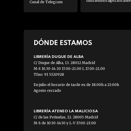
distribuidora@traficante
Canal de Telegram
DÓNDE ESTAMOS
LIBRERÍA DUQUE DE ALBA
C/ Duque de Alba, 13. 28012 Madrid
M-S 10.30-14.30 17.00-21.00 L 17.00-21.00
Tfno: 91 5320928
En julio el horario de tarde es de 18:00h a 21:00h
Agosto cerrado
LIBRERÍA ATENEO LA MALICIOSA
C/ de las Peñuelas, 12. 28005 Madrid
M-S de 10:30-14:30 y L-V 17:00-21:00