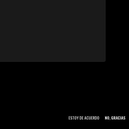
ESTOY DE ACUERDO
NO, GRACIAS