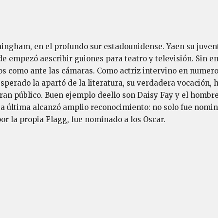
mingham, en el profundo sur estadounidense. Yaen su juvent
de empezó aescribir guiones para teatro y televisión. Sin e
os como ante las cámaras. Como actriz intervino en numero
esperado la apartó de la literatura, su verdadera vocación, 
ran público. Buen ejemplo deello son Daisy Fay y el hombre
ta última alcanzó amplio reconocimiento: no solo fue nomin
or la propia Flagg, fue nominado a los Oscar.