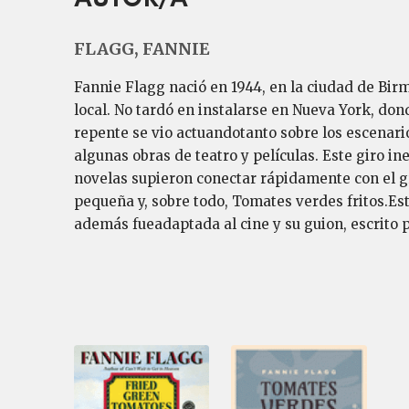
FLAGG, FANNIE
Fannie Flagg nació en 1944, en la ciudad de Bir
local. No tardó en instalarse en Nueva York, don
repente se vio actuandotanto sobre los escenari
algunas obras de teatro y películas. Este giro in
novelas supieron conectar rápidamente con el g
pequeña y, sobre todo, Tomates verdes fritos.Es
además fueadaptada al cine y su guion, escrito p