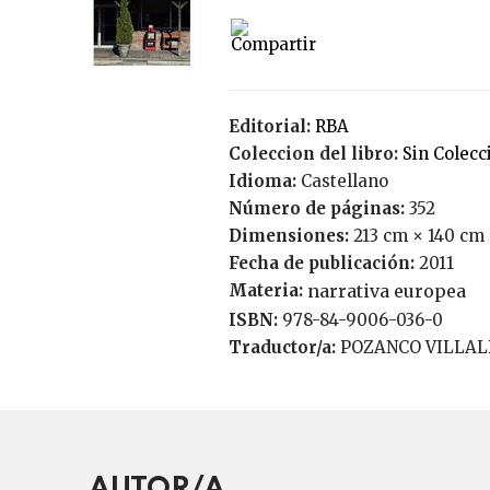
Editorial:
RBA
Coleccion del libro:
Sin Colecc
Idioma:
Castellano
Número de páginas:
352
Dimensiones:
213 cm × 140 cm
Fecha de publicación:
2011
Materia:
narrativa europea
ISBN:
978-84-9006-036-0
Traductor/a:
POZANCO VILLAL
AUTOR/A