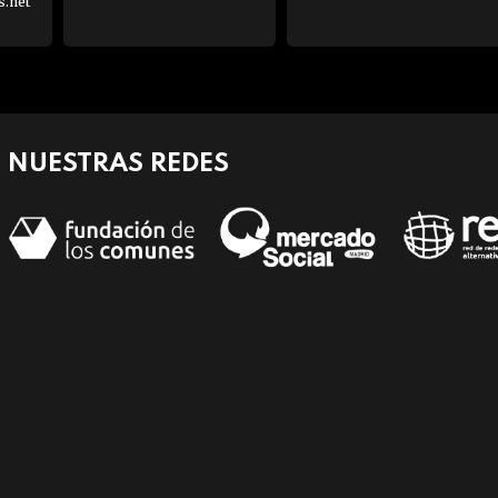
s.net
NUESTRAS REDES