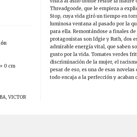
visita al asilo donde reside la madre
Threadgoode, que le empieza a expli
Stop, cuya vida giró un tiempo en torn
luminosa ventana al pasado por la qu
para ella. Remontándose a finales de 
protagonistas son Idgie y Ruth, dos es
ión
admirable energía vital, que saben so
gusto por la vida. Tomates verdes fri
discriminación de la mujer, el racismo
 × 0 cm
pesar de eso, es una de esas novelas 
todo encaja a la perfección y acaban c
BA, VICTOR