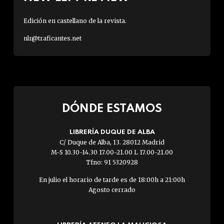
Edición en castellano de la revista.
nlr@traficantes.net
DÓNDE ESTAMOS
LIBRERÍA DUQUE DE ALBA
C/ Duque de Alba, 13. 28012 Madrid
M-S 10.30-14.30 17.00-21.00 L 17.00-21.00
Tfno: 91 5320928
En julio el horario de tarde es de 18:00h a 21:00h
Agosto cerrado