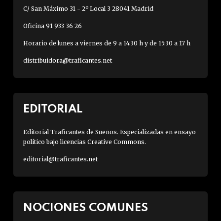
C/ San Máximo 31 - 2º Local 3 28041 Madrid
Oficina 91 933 36 26
Horario de lunes a viernes de 9 a 14:30 h y de 15:30 a 17 h
distribuidora@traficantes.net
EDITORIAL
Editorial Traficantes de Sueños. Especializadas en ensayo
político bajo licencias Creative Commons.
editorial@traficantes.net
NOCIONES COMUNES