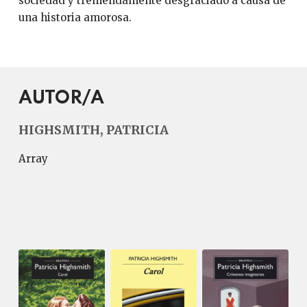
sociedad y tremendamente desgraciado a causa de
una historia amorosa.
AUTOR/A
HIGHSMITH, PATRICIA
Array