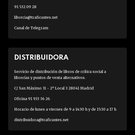
91 532 09 28
libreria@traficantes.net
Canal de Telegram
DISTRIBUIDORA
Servicio de distribución de libros de crítica social a
librerías y puntos de venta alternativos.
C/ San Máximo 31 - 2º Local 3 28041 Madrid
Oficina 91 933 36 26
Horario de lunes a viernes de 9 a 14:30 h y de 15:30 a 17 h
distribuidora@traficantes.net