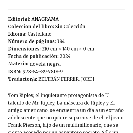
Editorial:
ANAGRAMA
Coleccion del libro:
Sin Colección
Idioma:
Castellano
Número de páginas:
384
Dimensiones:
210 cm × 140 cm × 0 cm
Fecha de publicación:
2024
Materia:
novela negra
ISBN:
978-84-339-7818-9
Traductor/a:
BELTRÁN FERRER, JORDI
Tom Ripley, el inquietante protagonista de El
talento de Mr. Ripley, La máscara de Ripley y El
amigo americano, se encuentra un día a un extraño
adolescente que no quiere separarse de él: el joven
Frank Pierson, hijo de un multimillonario, que se
siente acosado por un espantoso secreto. Sólo un