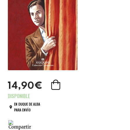
14,90€
EN DUQUE DE ALBA
PARA ENVÍO