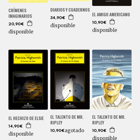
DIARIOS Y CUADERNOS
CRÍMENES
EL AMIGO AMERICANO
IMAGINARIOS
34,90€
10,90€
20,90€
disponible
disponible
disponible
EL TALENTO DE MR.
EL TALENTO DE MR.
EL HECHIZO DE ELSIE
RIPLEY
RIPLEY
14,90€
agotado
10,90€
10,90€
disponible
disponible