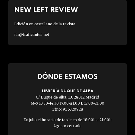
NEW LEFT REVIEW
Edición en castellano de la revista.
nlr@traficantes.net
DÓNDE ESTAMOS
LIBRERÍA DUQUE DE ALBA
C/ Duque de Alba, 13. 28012 Madrid
M-S 10.30-14.30 17.00-21.00 L 17.00-21.00
Tfno: 91 5320928
En julio el horario de tarde es de 18:00h a 21:00h
Agosto cerrado