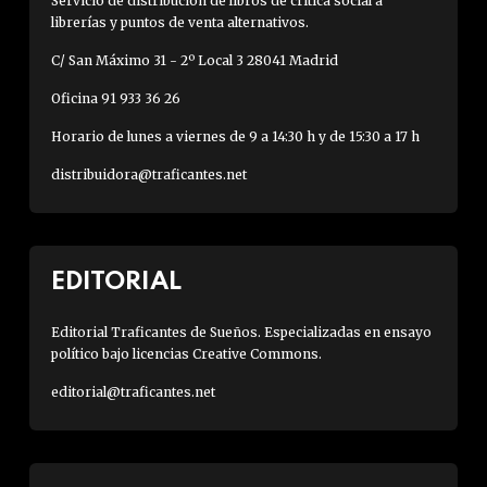
Servicio de distribución de libros de crítica social a
librerías y puntos de venta alternativos.
C/ San Máximo 31 - 2º Local 3 28041 Madrid
Oficina 91 933 36 26
Horario de lunes a viernes de 9 a 14:30 h y de 15:30 a 17 h
distribuidora@traficantes.net
EDITORIAL
Editorial Traficantes de Sueños. Especializadas en ensayo
político bajo licencias Creative Commons.
editorial@traficantes.net