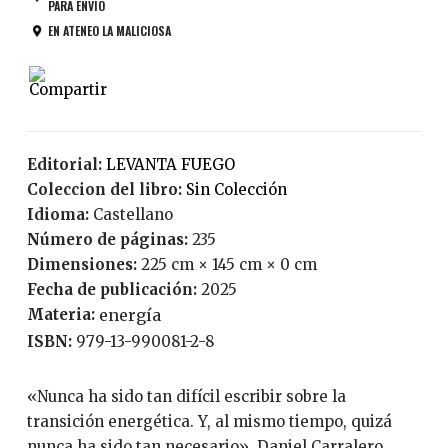
PARA ENVÍO
EN ATENEO LA MALICIOSA
Editorial:
LEVANTA FUEGO
Coleccion del libro:
Sin Colección
Idioma:
Castellano
Número de páginas:
235
Dimensiones:
225 cm × 145 cm × 0 cm
Fecha de publicación:
2025
Materia:
energía
ISBN:
979-13-990081-2-8
«Nunca ha sido tan difícil escribir sobre la
transición energética. Y, al mismo tiempo, quizá
nunca ha sido tan necesario». Daniel Carralero,