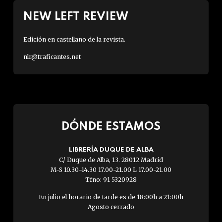
NEW LEFT REVIEW
Edición en castellano de la revista.
nlr@traficantes.net
DÓNDE ESTAMOS
LIBRERÍA DUQUE DE ALBA
C/ Duque de Alba, 13. 28012 Madrid
M-S 10.30-14.30 17.00-21.00 L 17.00-21.00
Tfno: 91 5320928
En julio el horario de tarde es de 18:00h a 21:00h
Agosto cerrado