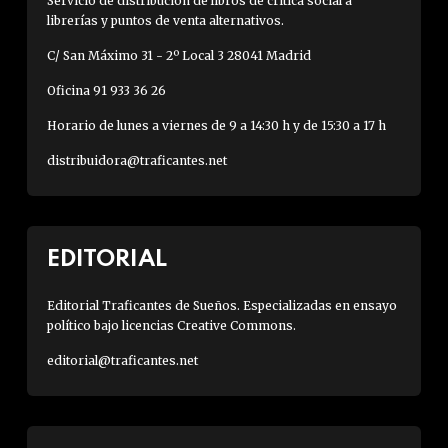
Servicio de distribución de libros de crítica social a
librerías y puntos de venta alternativos.
C/ San Máximo 31 - 2º Local 3 28041 Madrid
Oficina 91 933 36 26
Horario de lunes a viernes de 9 a 14:30 h y de 15:30 a 17 h
distribuidora@traficantes.net
EDITORIAL
Editorial Traficantes de Sueños. Especializadas en ensayo
político bajo licencias Creative Commons.
editorial@traficantes.net