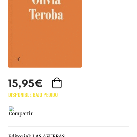
15,95€
Editorial:
LAS AFUERAS