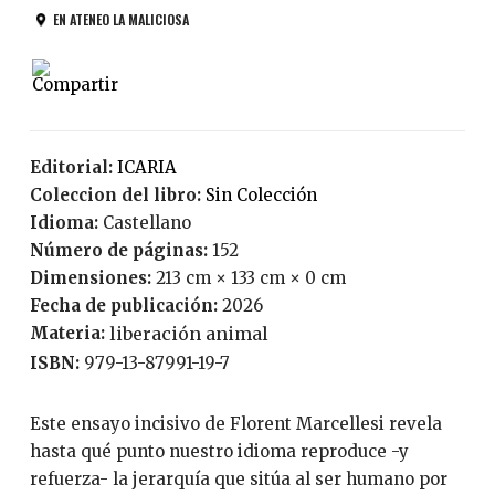
EN ATENEO LA MALICIOSA
Editorial:
ICARIA
Coleccion del libro:
Sin Colección
Idioma:
Castellano
Número de páginas:
152
Dimensiones:
213 cm × 133 cm × 0 cm
Fecha de publicación:
2026
Materia:
liberación animal
ISBN:
979-13-87991-19-7
Este ensayo incisivo de Florent Marcellesi revela
hasta qué punto nuestro idioma reproduce -y
refuerza- la jerarquía que sitúa al ser humano por