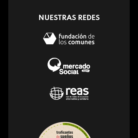
mail)
NUESTRAS REDES