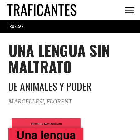
Skip
to
main
SEARCH
content
FORM
UNA LENGUA SIN
MALTRATO
DE ANIMALES Y PODER
MARCELLESI, FLORENT