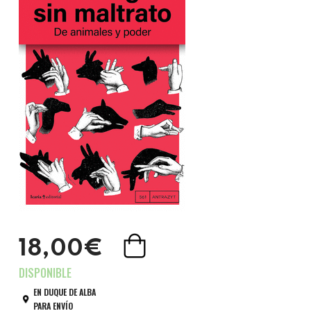
18,00€
EN DUQUE DE ALBA
PARA ENVÍO