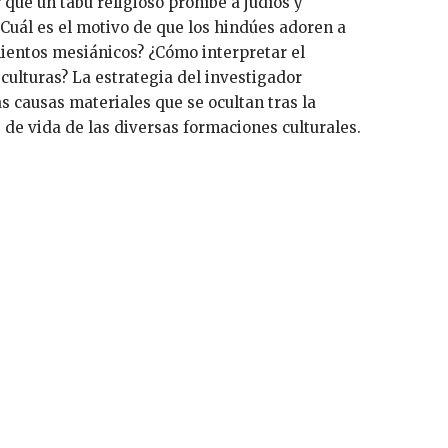
 qué un tabú religioso prohíbe a judíos y
uál es el motivo de que los hindúes adoren a
ientos mesiánicos? ¿Cómo interpretar el
culturas? La estrategia del investigador
as causas materiales que se ocultan tras la
s de vida de las diversas formaciones culturales.