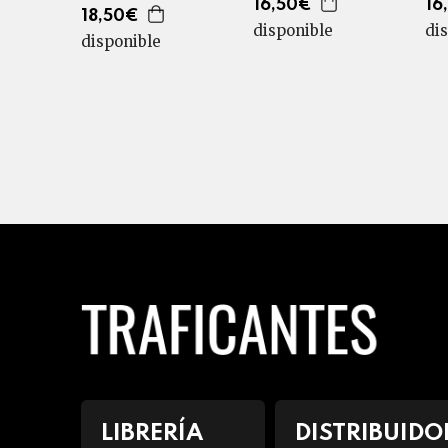
16,50€
16
18,50€
disponible
di
disponible
LIBRERÍA
DISTRIBUIDO