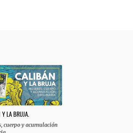
 Y LA BRUJA.
, cuerpo y acumulación
ria