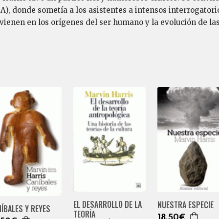
, donde sometía a los asistentes a intensos interrogatorio
rvienen en los orígenes del ser humano y la evolución de la
EL DESARROLLO DE LA
NUESTRA ESPECIE
ÍBALES Y REYES
TEORÍA
18,50€