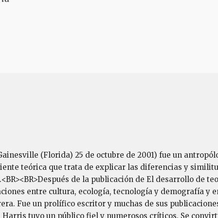
Gainesville (Florida) 25 de octubre de 2001) fue un antropó
riente teórica que trata de explicar las diferencias y simili
<BR><BR>Después de la publicación de El desarrollo de teo
laciones entre cultura, ecología, tecnología y demografía y
rrera. Fue un prolífico escritor y muchas de sus publicacion
Harris tuvo un público fiel y numerosos críticos. Se convirt