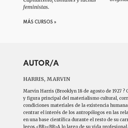
feministas.
MÁS CURSOS
AUTOR/A
HARRIS, MARVIN
Marvin Harris (Brooklyn 18 de agosto de 1927 ? 
y figura principal del materialismo cultural, cor
condiciones materiales de la existencia humana.
centrar el interés de los antropólogos en las re
en una base científica durante el resto de su ca
legos.<BR><BR>A lo largo de su vida profesional, 