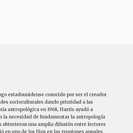
logo estadounidense conocido por ser el creador
tudes socioculturales dando prioridad a las
ría antropológica en 1968, Harris ayudó a
 en la necesidad de fundamentar la antropología
es obtuvieron una amplia difusión entre lectores
ió en uno de los fijos en las reuniones anuales