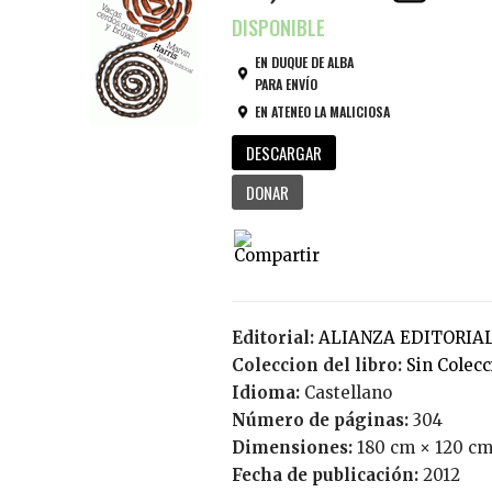
EN DUQUE DE ALBA
PARA ENVÍO
EN ATENEO LA MALICIOSA
DESCARGAR
DONAR
Editorial:
ALIANZA EDITORIA
Coleccion del libro:
Sin Colec
Idioma:
Castellano
Número de páginas:
304
Dimensiones:
180 cm × 120 cm
Fecha de publicación:
2012