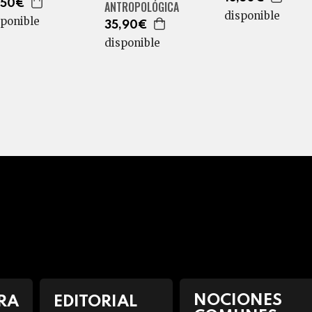
,50€
ANTROPOLÓGICA
disponible
sponible
35,90€
disponible
NOCIONES
RA
EDITORIAL