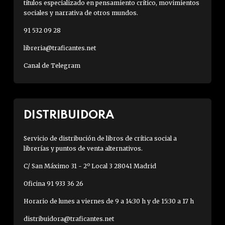
títulos especializado en pensamiento crítico, movimientos
sociales y narrativa de otros mundos.
91 532 09 28
libreria@traficantes.net
Canal de Telegram
DISTRIBUIDORA
Servicio de distribución de libros de crítica social a
librerías y puntos de venta alternativos.
C/ San Máximo 31 - 2º Local 3 28041 Madrid
Oficina 91 933 36 26
Horario de lunes a viernes de 9 a 14:30 h y de 15:30 a 17 h
distribuidora@traficantes.net