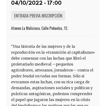
04/10/2022 - 17:00
ENTRADA PREVIA INSCRIPCIÓN
Ateneo La Maliciosa. Calle Peñuelas, 12.
“Una historia de las mujeres y de la
reproducción en la «transición al capitalismo»
debe comenzar con las luchas que libró el
proletariado medieval —pequeños
agricultores, artesanos, jornaleros— contra el
poder feudal en todas sus formas. Sólo si
evocamos estas luchas, con su rica carga de
demandas, aspiraciones sociales y políticas y
prácticas antagónicas, podemos comprender
el papel que jugaron las mujeres en la crisis
del feudalismo y los motivos por los que su