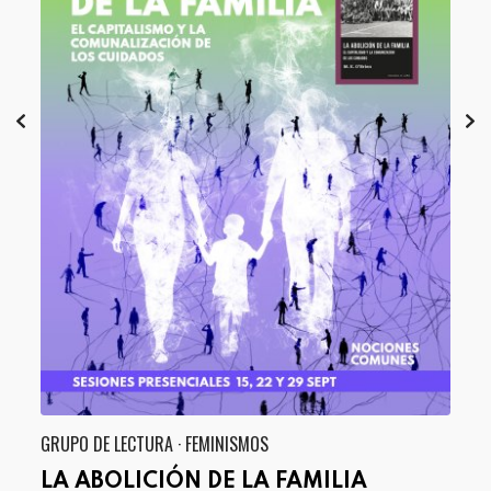
GRUPO DE LECTURA · FEMINISMOS
GRU
LA ABOLICIÓN DE LA FAMILIA
CO