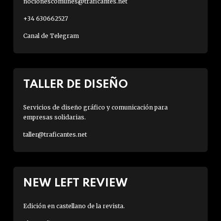
nocionescomunes@traficantes.net
+34 630662527
Canal de Telegram
TALLER DE DISEÑO
Servicios de diseño gráfico y comunicación para
empresas solidarias.
taller@traficantes.net
NEW LEFT REVIEW
Edición en castellano de la revista.