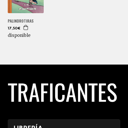
PALINDROTIRAS
17,50€
disponible