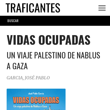
Skip
to
main
SEARCH
content
FORM
VIDAS OCUPADAS
UN VIAJE PALESTINO DE NABLUS
A GAZA
GARCIA, JOSÉ PABLO