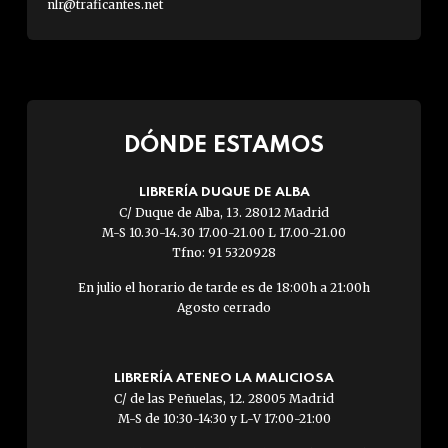
nlr@traficantes.net
DÓNDE ESTAMOS
LIBRERÍA DUQUE DE ALBA
C/ Duque de Alba, 13. 28012 Madrid
M-S 10.30-14.30 17.00-21.00 L 17.00-21.00
Tfno: 91 5320928
En julio el horario de tarde es de 18:00h a 21:00h
Agosto cerrado
LIBRERÍA ATENEO LA MALICIOSA
C/ de las Peñuelas, 12. 28005 Madrid
M-S de 10:30-14:30 y L-V 17:00-21:00