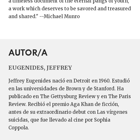
a timeless document of the eternal pangs of youth,
a work which deserves to be savored and treasured
and shared." --Michael Munro
AUTOR/A
EUGENIDES, JEFFREY
Jeffrey Eugenides nació en Detroit en 1960. Estudió
en las universidades de Brown y de Stanford. Ha
publicado en The Gettysburg Review y en The Paris
Review. Recibió el premio Aga Khan de ficción,
antes de su extraordinario debut con Las vírgenes
suicidas, que fue llevado al cine por Sophia
Coppola.