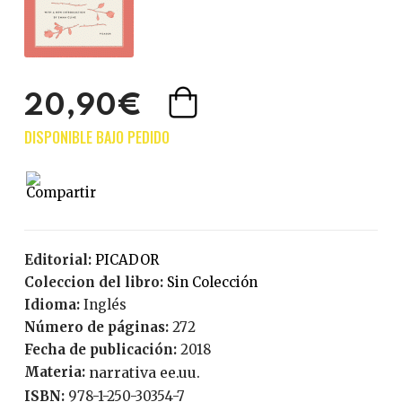
20,90€
Editorial:
PICADOR
Coleccion del libro:
Sin Colección
Idioma:
Inglés
Número de páginas:
272
Fecha de publicación:
2018
Materia:
narrativa ee.uu.
ISBN:
978-1-250-30354-7