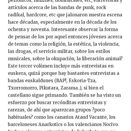
periódicos, fanzines, dominicales, etc, entrevistas y
artículos acerca de las bandas de punk, rock
radikal, hardcore, etc que jalonaron nuestra escena
hace décadas, especialmente en la década de los
ochenta y noventa. Interesante observar la forma
de pensar de los por aquel entonces jóvenes acerca
de temas como la religión, la estética, la violencia,
las drogas, el servicio militar, sobre los estílos
musicales, sobre la okupación, la liberación animal?
Este tercer volúmen incluye más entrevistas en
euskera, quizá porque hay bastantes entrevistas a
bandas euskaldunes (BAP!, Eskoria-Tza,
Txorromorro, Pikutara, Zarama..), si bien el
castellano sigue primando. También se ha visto un
esfuerzo por buscar recónditas entrevistas y
rarezas, de ahí que aparezcan grupos ?poco
habituales? como los canarios Ataud Vacante, los
barceloneses Anarkotics o los valencianos Nocivo.