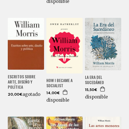
disponible
ESCRITOS SOBRE
LA ERA DEL
HOW I BECAME A
ARTE, DISEÑO Y
SUCEDÁNEO
SOCIALIST
POLÍTICA
15,50€
14,00€
agotado
20,00€
disponible
disponible