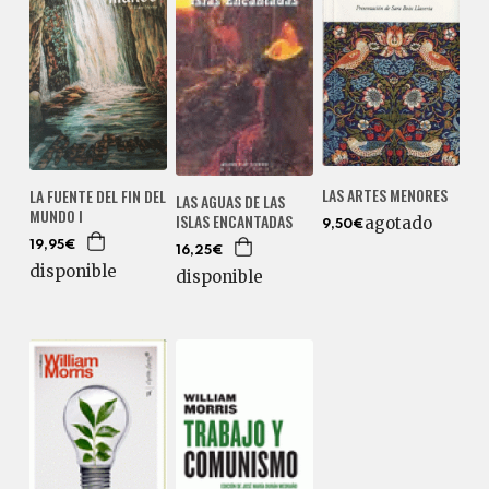
LAS ARTES MENORES
LA FUENTE DEL FIN DEL
LAS AGUAS DE LAS
MUNDO I
ISLAS ENCANTADAS
agotado
9,50€
19,95€
16,25€
disponible
disponible