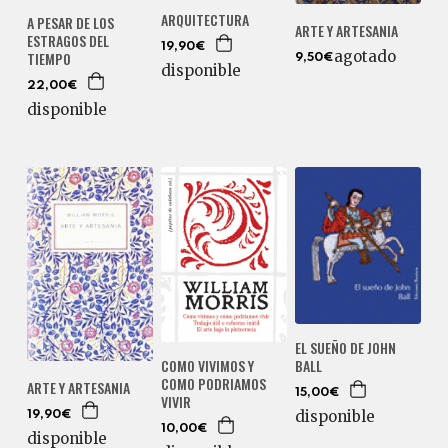
ARQUITECTURA
A PESAR DE LOS
ARTE Y ARTESANIA
ESTRAGOS DEL
19,90€
agotado
TIEMPO
9,50€
disponible
22,00€
disponible
EL SUEÑO DE JOHN
COMO VIVIMOS Y
BALL
COMO PODRIAMOS
ARTE Y ARTESANIA
15,00€
VIVIR
disponible
19,90€
10,00€
disponible