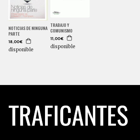
TRABAJO Y
NOTICIAS DE NINGUNA
COMUNISMO
PARTE
11,00€
18,00€
disponible
disponible