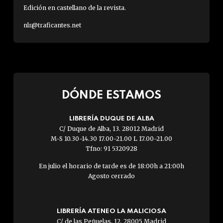
Edición en castellano de la revista.
nlr@traficantes.net
DÓNDE ESTAMOS
LIBRERÍA DUQUE DE ALBA
C/ Duque de Alba, 13. 28012 Madrid
M-S 10.30-14.30 17.00-21.00 L 17.00-21.00
Tfno: 91 5320928
En julio el horario de tarde es de 18:00h a 21:00h
Agosto cerrado
LIBRERÍA ATENEO LA MALICIOSA
C/ de las Peñuelas, 12. 28005 Madrid