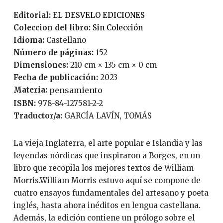
Editorial:
EL DESVELO EDICIONES
Coleccion del libro:
Sin Colección
Idioma:
Castellano
Número de páginas:
152
Dimensiones:
210 cm × 135 cm × 0 cm
Fecha de publicación:
2023
Materia:
pensamiento
ISBN:
978-84-127581-2-2
Traductor/a:
GARCÍA LAVÍN, TOMÁS
La vieja Inglaterra, el arte popular e Islandia y las
leyendas nórdicas que inspiraron a Borges, en un
libro que recopila los mejores textos de William
Morris.William Morris estuvo aquí se compone de
cuatro ensayos fundamentales del artesano y poeta
inglés, hasta ahora inéditos en lengua castellana.
Además, la edición contiene un prólogo sobre el