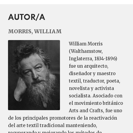
AUTOR/A
MORRIS, WILLIAM
William Morris
(Walthamstow,
Inglaterra, 1834-1896)
fue un arquitecto,
diseñador y maestro
textil, traductor, poeta,
novelista y activista
socialista. Asociado con
el movimiento británico
Arts and Crafts, fue uno
de los principales promotores de la reactivación
del arte textil tradicional manteniendo,
recuperando y mejorando los métodos de