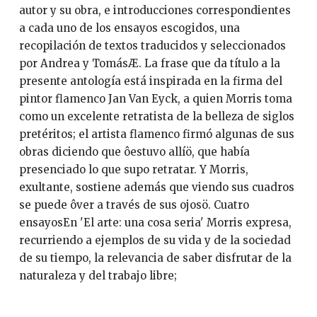
autor y su obra, e introducciones correspondientes
a cada uno de los ensayos escogidos, una
recopilación de textos traducidos y seleccionados
por Andrea y TomásÆ. La frase que da título a la
presente antología está inspirada en la firma del
pintor flamenco Jan Van Eyck, a quien Morris toma
como un excelente retratista de la belleza de siglos
pretéritos; el artista flamenco firmó algunas de sus
obras diciendo que ôestuvo allíö, que había
presenciado lo que supo retratar. Y Morris,
exultante, sostiene además que viendo sus cuadros
se puede ôver a través de sus ojosö. Cuatro
ensayosEn 'El arte: una cosa seria' Morris expresa,
recurriendo a ejemplos de su vida y de la sociedad
de su tiempo, la relevancia de saber disfrutar de la
naturaleza y del trabajo libre;