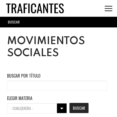
Skip
to
main
SEARCH
content
FORM
MOVIMIENTOS
SOCIALES
BUSCAR POR TÍTULO
ELEGIR MATERIA
BUSCAR