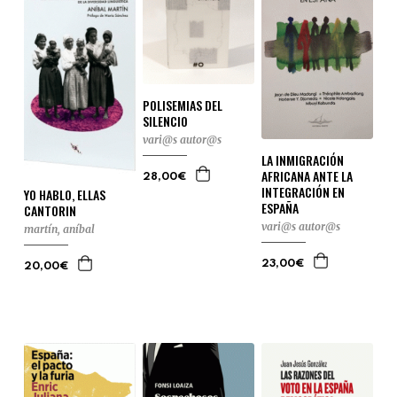
POLISEMIAS DEL
SILENCIO
vari@s autor@s
LA INMIGRACIÓN
AFRICANA ANTE LA
28,00€
INTEGRACIÓN EN
YO HABLO, ELLAS
ESPAÑA
CANTORIN
vari@s autor@s
martín, aníbal
23,00€
20,00€