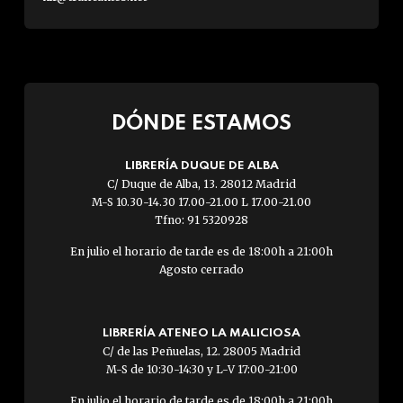
DÓNDE ESTAMOS
LIBRERÍA DUQUE DE ALBA
C/ Duque de Alba, 13. 28012 Madrid
M-S 10.30-14.30 17.00-21.00 L 17.00-21.00
Tfno: 91 5320928
En julio el horario de tarde es de 18:00h a 21:00h
Agosto cerrado
LIBRERÍA ATENEO LA MALICIOSA
C/ de las Peñuelas, 12. 28005 Madrid
M-S de 10:30-14:30 y L-V 17:00-21:00
En julio el horario de tarde es de 18:00h a 21:00h