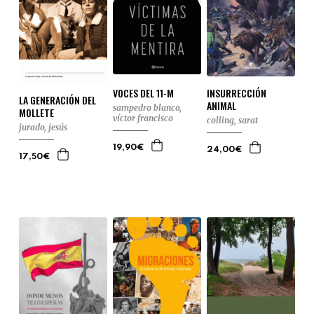
INSURRECCIÓN
VOCES DEL 11-M
LA GENERACIÓN DEL
ANIMAL
sampedro blanco,
MOLLETE
víctor francisco
colling, sarat
jurado, jesús
19,90€
24,00€
17,50€