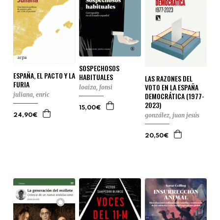
SOSPECHOSOS
ESPAÑA, EL PACTO Y LA
HABITUALES
LAS RAZONES DEL
FURIA
VOTO EN LA ESPAÑA
loaiza, fonsi
DEMOCRÁTICA (1977-
juliana, enric
2023)
15,00€
gonzález, juan jesús
24,90€
20,50€