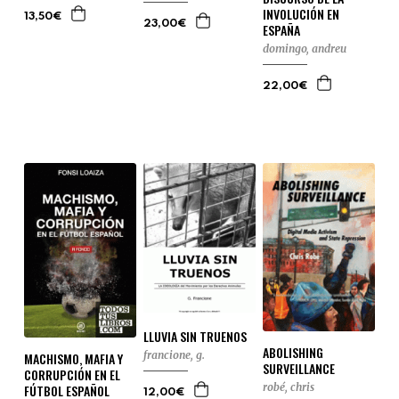
INVOLUCIÓN EN
13,50€
23,00€
ESPAÑA
domingo, andreu
22,00€
LLUVIA SIN TRUENOS
ABOLISHING
francione, g.
MACHISMO, MAFIA Y
SURVEILLANCE
CORRUPCIÓN EN EL
robé, chris
FÚTBOL ESPAÑOL
12,00€