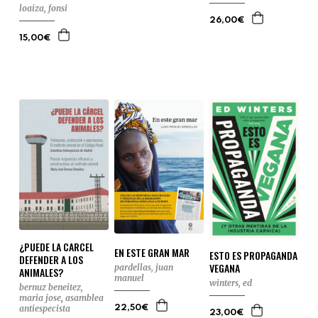
loaiza, fonsi
26,00€
15,00€
¿PUEDE LA CARCEL
EN ESTE GRAN MAR
ESTO ES PROPAGANDA
DEFENDER A LOS
VEGANA
pardellas, juan
ANIMALES?
manuel
winters, ed
bernuz beneitez,
maria jose
,
asamblea
antiespecista
22,50€
23,00€