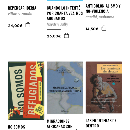
ANTICOLONIALISMO Y
REPENSAR IBERIA
CUANDO LO INTENTÉ
NO-VIOLENCIA
POR CUARTA VEZ, NOS
villares, ramón
gandhi, mahatma
AHOGAMOS
hayden, sally
24,00€
14,50€
26,00€
LAS FRONTERAS DE
MIGRACIONES
DENTRO
AFRICANAS CON
NO SOMOS