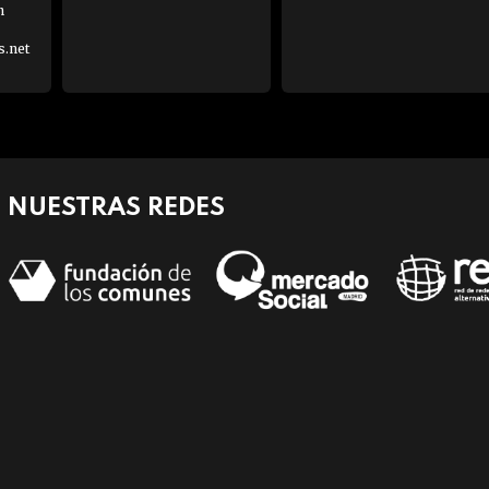
h
s.net
NUESTRAS REDES