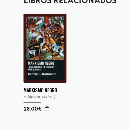
LIBROS RELACIONADOS
MARXISMO NEGRO
robinson, cedric j.
28,00€