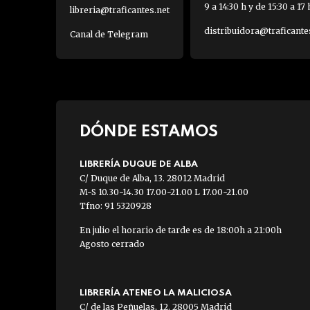
9 a 14:30 h y de 15:30 a 17 
libreria@traficantes.net
distribuidora@traficante
Canal de Telegram
DÓNDE ESTAMOS
LIBRERÍA DUQUE DE ALBA
C/ Duque de Alba, 13. 28012 Madrid
M-S 10.30-14.30 17.00-21.00 L 17.00-21.00
Tfno: 91 5320928
En julio el horario de tarde es de 18:00h a 21:00h
Agosto cerrado
LIBRERÍA ATENEO LA MALICIOSA
C/ de las Peñuelas, 12. 28005 Madrid