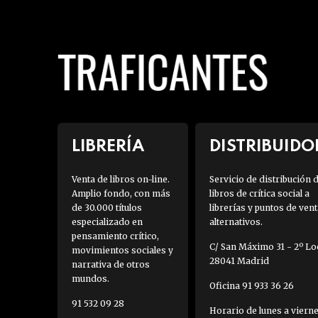
LIBRERÍA
DISTRIBUIDO
Venta de libros on-line.
Servicio de distribución 
Amplio fondo, con más
libros de crítica social a
de 30.000 títulos
librerías y puntos de vent
especializado en
alternativos.
pensamiento crítico,
C/ San Máximo 31 - 2º Loc
movimientos sociales y
28041 Madrid
narrativa de otros
mundos.
Oficina 91 933 36 26
91 532 09 28
Horario de lunes a viern