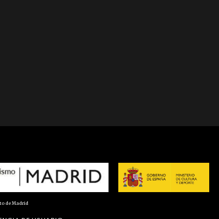
nto de Madrid