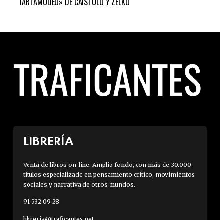
TARTAMUDEO» DE CAÍSTULO Y ZELKO
LIBRERÍA
Venta de libros on-line. Amplio fondo, con más de 30.000
títulos especializado en pensamiento crítico, movimientos
sociales y narrativa de otros mundos.
91 532 09 28
libreria@traficantes.net