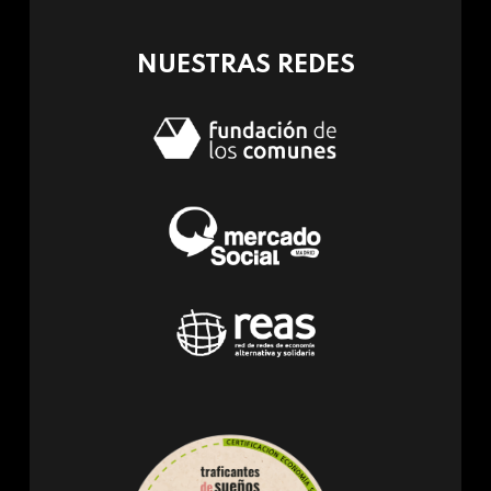
mail)
NUESTRAS REDES