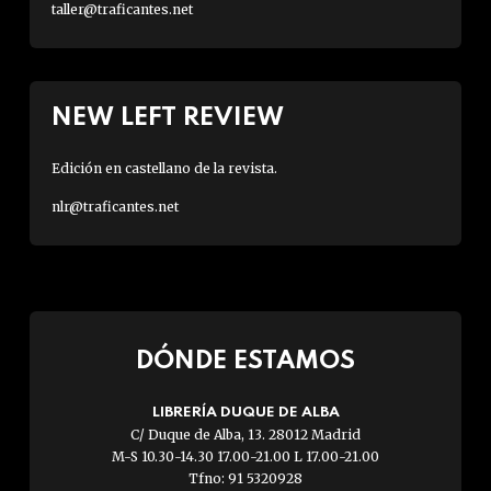
taller@traficantes.net
NEW LEFT REVIEW
Edición en castellano de la revista.
nlr@traficantes.net
DÓNDE ESTAMOS
LIBRERÍA DUQUE DE ALBA
C/ Duque de Alba, 13. 28012 Madrid
M-S 10.30-14.30 17.00-21.00 L 17.00-21.00
Tfno: 91 5320928