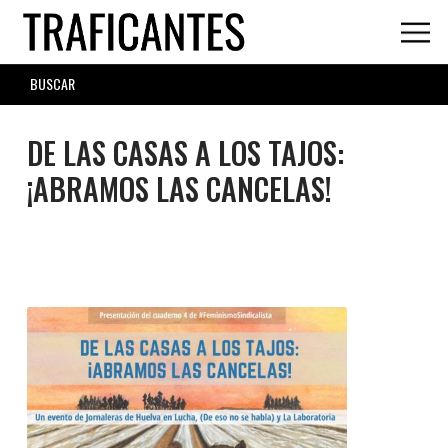
Skip
to
main
SEARCH
content
FORM
DE LAS CASAS A LOS TAJOS:
¡ABRAMOS LAS CANCELAS!