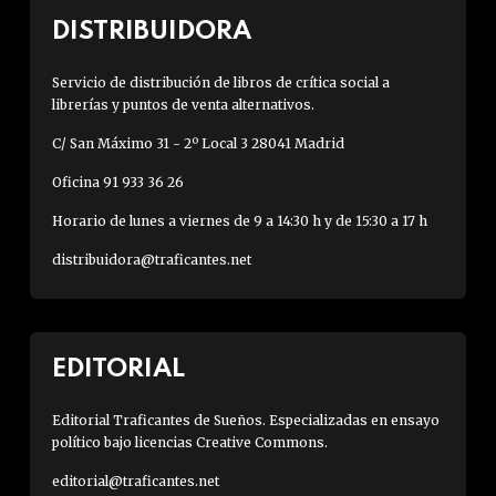
DISTRIBUIDORA
Servicio de distribución de libros de crítica social a
librerías y puntos de venta alternativos.
C/ San Máximo 31 - 2º Local 3 28041 Madrid
Oficina 91 933 36 26
Horario de lunes a viernes de 9 a 14:30 h y de 15:30 a 17 h
distribuidora@traficantes.net
EDITORIAL
Editorial Traficantes de Sueños. Especializadas en ensayo
político bajo licencias Creative Commons.
editorial@traficantes.net