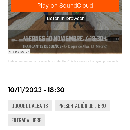
Traficantesdesueños
·
Presentación del libro "De las casas a los tajos: ¡abramos las cancelas!"
10/11/2023 - 18:30
DUQUE DE ALBA 13
PRESENTACIÓN DE LIBRO
ENTRADA LIBRE