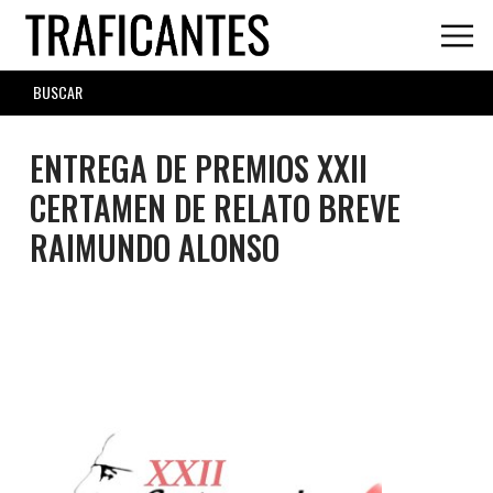
Skip
to
main
SEARCH
content
FORM
ENTREGA DE PREMIOS XXII
CERTAMEN DE RELATO BREVE
RAIMUNDO ALONSO