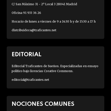
C/ San Máximo 31 - 2º Local 3 28041 Madrid
Oficina 91 933 36 26
Horario de lunes a viernes de 9 a 14:30 h y de 15:30 a 17 h
distribuidora@traficantes.net
EDITORIAL
Editorial Traficantes de Sueños. Especializadas en ensayo
político bajo licencias Creative Commons.
editorial@traficantes.net
NOCIONES COMUNES