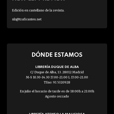
Edición en castellano de la revista.
nlr@traficantes.net
DÓNDE ESTAMOS
LIBRERÍA DUQUE DE ALBA
C/ Duque de Alba, 13. 28012 Madrid
M-S 10.30-14.30 17.00-21.00 L 17.00-21.00
Tfno: 91 5320928
En julio el horario de tarde es de 18:00h a 21:00h
Agosto cerrado