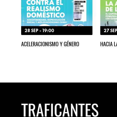
28 SEP - 19:00
27 SEP
ACELERACIONISMO Y GÉNERO
HACIA 