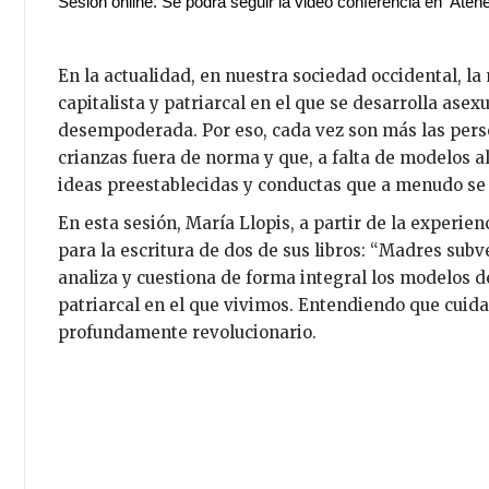
Sesión online. Se podrá seguir la video conferencia en  Ate
En la actualidad, en nuestra sociedad occidental, l
capitalista y patriarcal en el que se desarrolla ase
desempoderada. Por eso, cada vez son más las pers
crianzas fuera de norma y que, a falta de modelos a
ideas preestablecidas y conductas que a menudo se
En esta sesión, María Llopis, a partir de la experie
para la escritura de dos de sus libros: “Madres subv
analiza y cuestiona de forma integral los modelos d
patriarcal en el que vivimos. Entendiendo que cuida
profundamente revolucionario.