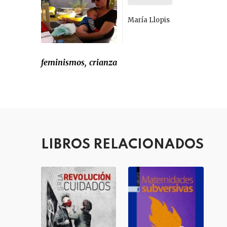
María Llopis
feminismos
crianza
LIBROS RELACIONADOS