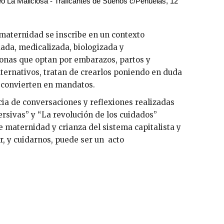
neo La Maliciosa - Traficantes de Sueños c/Peñuelas, 12
a maternidad se inscribe en un contexto
xuada, medicalizada, biologizada y
onas que optan por embarazos, partos y
lternativos, tratan de crearlos poniendo en duda
 convierten en mandatos.
ncia de conversaciones y reflexiones realizadas
ersivas” y “La revolución de los cuidados”
e maternidad y crianza del sistema capitalista y
r, y cuidarnos, puede ser un acto