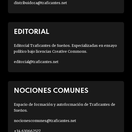
distribuidora@traficantes.net
EDITORIAL
Editorial Traficantes de Sueños. Especializadas en ensayo
político bajo licencias Creative Commons.
editorial@traficantes.net
NOCIONES COMUNES
Espacio de formación y autoformación de Traficantes de
Sueños.
nocionescomunes@traficantes.net
+34 630662527