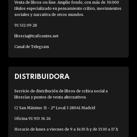
Venta de libros on-line. Amplio fondo, con más de 30.000
títulos especializado en pensamiento crítico, movimientos
sociales y narrativa de otros mundos.
91 532 09 28
libreria@traficantes.net
Canal de Telegram
DISTRIBUIDORA
Servicio de distribución de libros de crítica social a
librerías y puntos de venta alternativos.
C/ San Máximo 31 - 2º Local 3 28041 Madrid
Oficina 91 933 36 26
Horario de lunes a viernes de 9 a 14:30 h y de 15:30 a 17 h