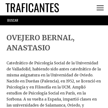
Skip
to
main
SEARCH
content
FORM
OVEJERO BERNAL,
ANASTASIO
Catedrático de Psicología Social de la Universidad
de Valladolid, habiendo sido antes catedrático de la
misma asignatura en la Universidad de Oviedo.
Nacido en Dueñas (Palencia), en 1952, se licenció en
Psicología y en Filosofía en la UCM. Amplió
estudios de Psicología Social en París, en la
Sorbona. A su vuelta a España, impartió clases en
las universidades de Salamanca, Oviedo, y