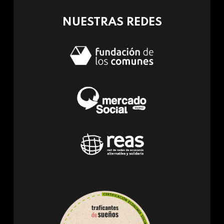
mail)
NUESTRAS REDES