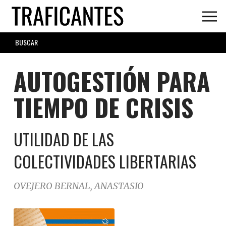
Skip
to
main
SEARCH
content
FORM
AUTOGESTIÓN PARA
TIEMPO DE CRISIS
UTILIDAD DE LAS
COLECTIVIDADES LIBERTARIAS
OVEJERO BERNAL, ANASTASIO